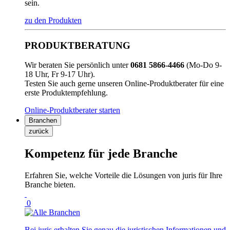
sein.
zu den Produkten
PRODUKTBERATUNG
Wir beraten Sie persönlich unter
0681 5866-4466
(Mo-Do 9-
18 Uhr, Fr 9-17 Uhr).
Testen Sie auch gerne unseren Online-Produktberater für eine
erste Produktempfehlung.
Online-Produktberater starten
Branchen
zurück
Kompetenz für jede Branche
Erfahren Sie, welche Vorteile die Lösungen von juris für Ihre
Branche bieten.
0
Bei juris erhalten Sie genau die juristischen Informationen und