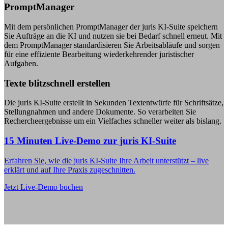
PromptManager
Mit dem persönlichen PromptManager der juris KI-Suite speichern
Sie Aufträge an die KI und nutzen sie bei Bedarf schnell erneut. Mit
dem PromptManager standardisieren Sie Arbeitsabläufe und sorgen
für eine effiziente Bearbeitung wiederkehrender juristischer
Aufgaben.
Texte blitzschnell erstellen
Die juris KI-Suite erstellt in Sekunden Textentwürfe für Schriftsätze,
Stellungnahmen und andere Dokumente. So verarbeiten Sie
Rechercheergebnisse um ein Vielfaches schneller weiter als bislang.
15 Minuten Live-Demo zur juris KI-Suite
Erfahren Sie, wie die juris KI-Suite Ihre Arbeit unterstützt – live
erklärt und auf Ihre Praxis zugeschnitten.
Jetzt Live-Demo buchen