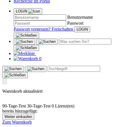
Recherche im Portal
LOGIN
Benutzername
Passwort
Passwort vergessen?
Freischalten
0
Warenkorb aktualisiert
90-Tage-Test
30-Tage-Test
0 Lizenz(en)
bereits hinzugefügt:
Weiter einkaufen
Zum Warenkorb