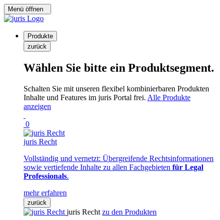
Menü öffnen
Produkte
zurück
Wählen Sie bitte ein Produktsegment.
Schalten Sie mit unseren flexibel kombinierbaren Produkten
Inhalte und Features im juris Portal frei.
Alle Produkte
anzeigen
0
juris Recht
Vollständig und vernetzt: Übergreifende Rechtsinformationen
sowie vertiefende Inhalte zu allen Fachgebieten
für Legal
Professionals
.
mehr erfahren
zurück
juris Recht
zu den Produkten