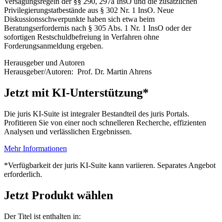
Versagungsregeln der §§ 290, 297a InsO und die zusätzlichen
Privilegierungstatbestände aus § 302 Nr. 1 InsO. Neue
Diskussionsschwerpunkte haben sich etwa beim
Beratungserfordernis nach § 305 Abs. 1 Nr. 1 InsO oder der
sofortigen Restschuldbefreiung in Verfahren ohne
Forderungsanmeldung ergeben.
Herausgeber und Autoren
Herausgeber/Autoren:
Prof. Dr. Martin Ahrens
Jetzt mit KI-Unterstützung*
Die juris KI-Suite ist integraler Bestandteil des juris Portals.
Profitieren Sie von einer noch schnelleren Recherche, effizienten
Analysen und verlässlichen Ergebnissen.
Mehr Informationen
*Verfügbarkeit der juris KI-Suite kann variieren. Separates Angebot
erforderlich.
Jetzt Produkt wählen
Der Titel ist enthalten in: