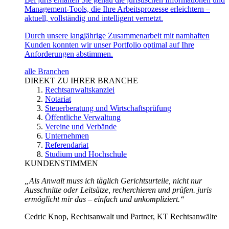
Management-Tools, die Ihre Arbeitsprozesse erleichtern –
aktuell, vollständig und intelligent vernetzt.
Durch unsere langjährige Zusammenarbeit mit namhaften
Kunden konnten wir unser Portfolio optimal auf Ihre
Anforderungen abstimmen.
alle Branchen
DIREKT ZU IHRER BRANCHE
Rechtsanwaltskanzlei
Notariat
Steuerberatung und Wirtschaftsprüfung
Öffentliche Verwaltung
Vereine und Verbände
Unternehmen
Referendariat
Studium und Hochschule
KUNDENSTIMMEN
„Als Anwalt muss ich täglich Gerichtsurteile, nicht nur
Ausschnitte oder Leitsätze, recherchieren und prüfen. juris
ermöglicht mir das – einfach und unkompliziert.“
Cedric Knop, Rechtsanwalt und Partner, KT Rechtsanwälte