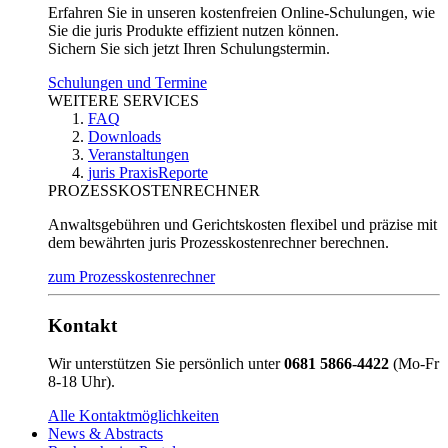
Erfahren Sie in unseren kostenfreien Online-Schulungen, wie
Sie die juris Produkte effizient nutzen können.
Sichern Sie sich jetzt Ihren Schulungstermin.
Schulungen und Termine
WEITERE SERVICES
FAQ
Downloads
Veranstaltungen
juris PraxisReporte
PROZESSKOSTENRECHNER
Anwaltsgebühren und Gerichtskosten flexibel und präzise mit
dem bewährten juris Prozesskostenrechner berechnen.
zum Prozesskostenrechner
Kontakt
Wir unterstützen Sie persönlich unter
0681 5866-4422
(Mo-Fr
8-18 Uhr).
Alle Kontaktmöglichkeiten
News & Abstracts