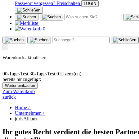
Passwort vergessen?
Freischalten
0
Warenkorb aktualisiert
90-Tage-Test
30-Tage-Test
0 Lizenz(en)
bereits hinzugefügt:
Weiter einkaufen
Zum Warenkorb
zurück
Home /
Unternehmen /
jurisAllianz
Ihr gutes Recht ‍verdient die besten ‍Partne