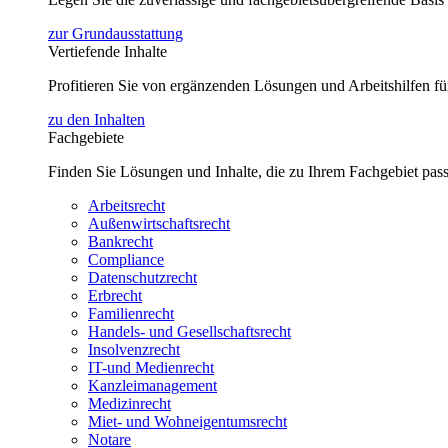
zur Grundausstattung
Vertiefende Inhalte
Profitieren Sie von ergänzenden Lösungen und Arbeitshilfen 
zu den Inhalten
Fachgebiete
Finden Sie Lösungen und Inhalte, die zu Ihrem Fachgebiet pas
Arbeitsrecht
Außenwirtschaftsrecht
Bankrecht
Compliance
Datenschutzrecht
Erbrecht
Familienrecht
Handels- und Gesellschaftsrecht
Insolvenzrecht
IT-und Medienrecht
Kanzleimanagement
Medizinrecht
Miet- und Wohneigentumsrecht
Notare