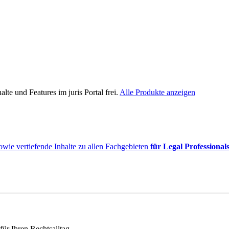
lte und Features im juris Portal frei.
Alle Produkte anzeigen
owie vertiefende Inhalte zu allen Fachgebieten
für Legal Professional
für Ihren Rechtsalltag.