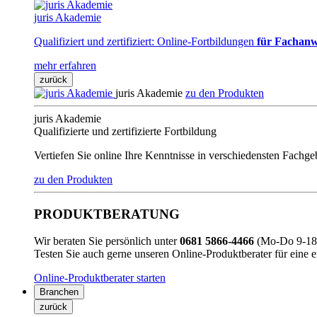
juris Akademie
Qualifiziert und zertifiziert: Online-Fortbildungen
für Fachanw
mehr erfahren
zurück
juris Akademie
zu den Produkten
juris Akademie
Qualifizierte und zertifizierte Fortbildung
Vertiefen Sie online Ihre Kenntnisse in verschiedensten Fachg
zu den Produkten
PRODUKTBERATUNG
Wir beraten Sie persönlich unter
0681 5866-4466
(Mo-Do 9-18 
Testen Sie auch gerne unseren Online-Produktberater für eine 
Online-Produktberater starten
Branchen
zurück