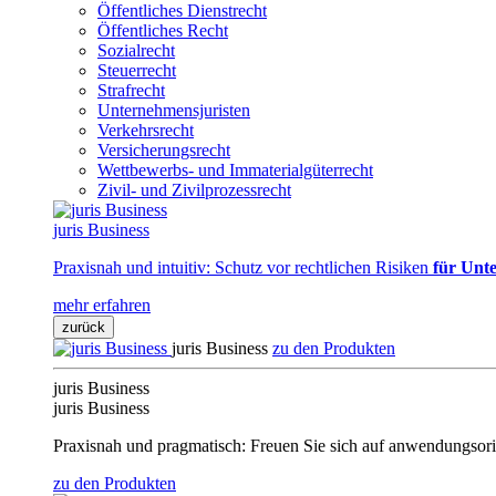
Öffentliches Dienstrecht
Öffentliches Recht
Sozialrecht
Steuerrecht
Strafrecht
Unternehmensjuristen
Verkehrsrecht
Versicherungsrecht
Wettbewerbs- und Immaterialgüterrecht
Zivil- und Zivilprozessrecht
juris Business
Praxisnah und intuitiv: Schutz vor rechtlichen Risiken
für Unte
mehr erfahren
zurück
juris Business
zu den Produkten
juris Business
juris Business
Praxisnah und pragmatisch: Freuen Sie sich auf anwendungsori
zu den Produkten