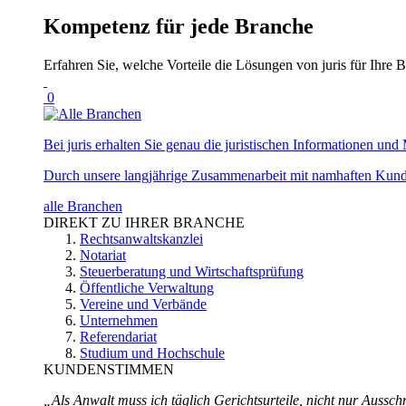
Kompetenz für jede Branche
Erfahren Sie, welche Vorteile die Lösungen von juris für Ihre B
0
Bei juris erhalten Sie genau die juristischen Informationen und 
Durch unsere langjährige Zusammenarbeit mit namhaften Kunde
alle Branchen
DIREKT ZU IHRER BRANCHE
Rechtsanwaltskanzlei
Notariat
Steuerberatung und Wirtschaftsprüfung
Öffentliche Verwaltung
Vereine und Verbände
Unternehmen
Referendariat
Studium und Hochschule
KUNDENSTIMMEN
„Als Anwalt muss ich täglich Gerichtsurteile, nicht nur Ausschn