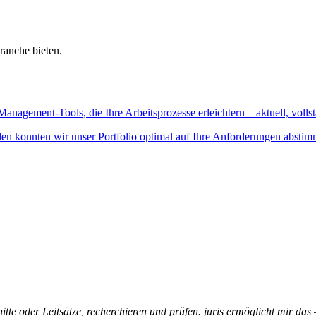
ranche bieten.
Management-Tools, die Ihre Arbeitsprozesse erleichtern – aktuell, vollst
n konnten wir unser Portfolio optimal auf Ihre Anforderungen abstim
itte oder Leitsätze, recherchieren und prüfen. juris ermöglicht mir das