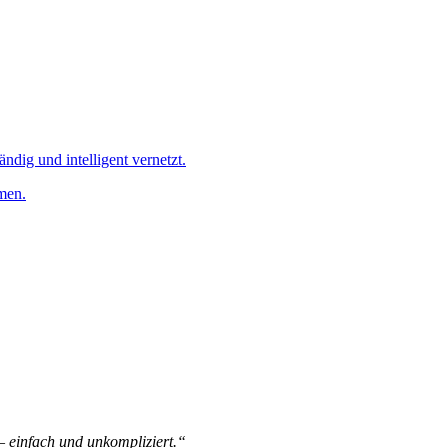
ändig und intelligent vernetzt.
men.
 – einfach und unkompliziert.“