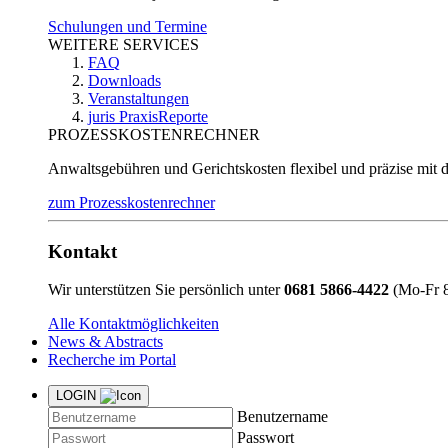
Schulungen und Termine
WEITERE SERVICES
FAQ
Downloads
Veranstaltungen
juris PraxisReporte
PROZESSKOSTENRECHNER
Anwaltsgebühren und Gerichtskosten flexibel und präzise mit 
zum Prozesskostenrechner
Kontakt
Wir unterstützen Sie persönlich unter
0681 5866-4422
(Mo-Fr 8
Alle Kontaktmöglichkeiten
News & Abstracts
Recherche im Portal
LOGIN
Benutzername
Passwort