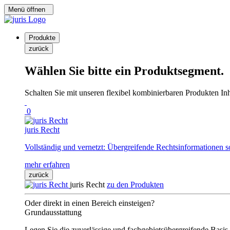
Menü öffnen
Produkte
zurück
Wählen Sie bitte ein Produktsegment.
Schalten Sie mit unseren flexibel kombinierbaren Produkten Inha
0
juris Recht
Vollständig und vernetzt: Übergreifende Rechtsinformationen s
mehr erfahren
zurück
juris Recht
zu den Produkten
Oder direkt in einen Bereich einsteigen?
Grundausstattung
Legen Sie die zuverlässige und fachgebietsübergreifende Basis 