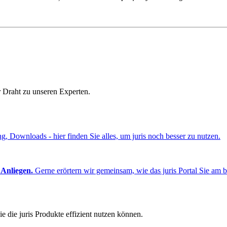
r Draht zu unseren Experten.
ng, Downloads - hier finden Sie alles, um juris noch besser zu nutzen.
 Anliegen.
Gerne erörtern wir gemeinsam, wie das juris Portal Sie am b
e die juris Produkte effizient nutzen können.