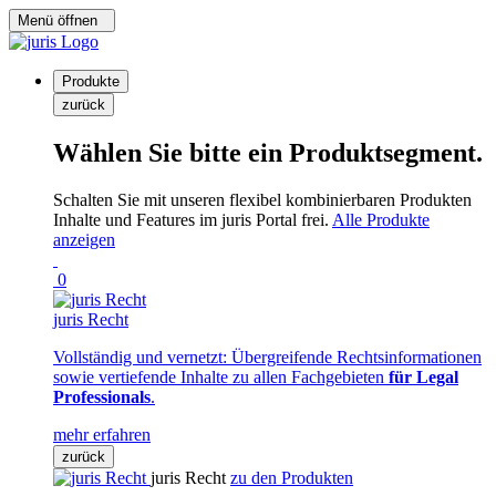
Menü öffnen
Produkte
zurück
Wählen Sie bitte ein Produktsegment.
Schalten Sie mit unseren flexibel kombinierbaren Produkten
Inhalte und Features im juris Portal frei.
Alle Produkte
anzeigen
0
juris Recht
Vollständig und vernetzt: Übergreifende Rechtsinformationen
sowie vertiefende Inhalte zu allen Fachgebieten
für Legal
Professionals
.
mehr erfahren
zurück
juris Recht
zu den Produkten