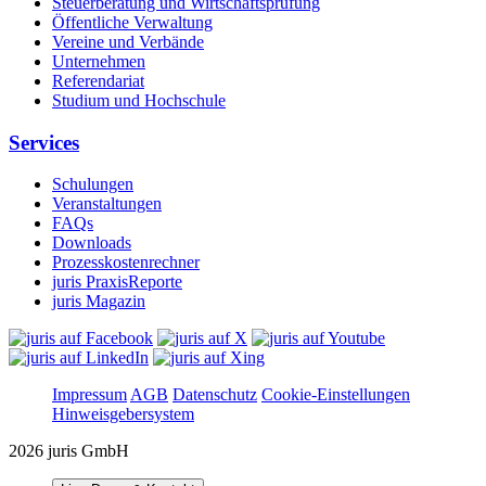
Steuerberatung und Wirtschaftsprüfung
Öffentliche Verwaltung
Vereine und Verbände
Unternehmen
Referendariat
Studium und Hochschule
Services
Schulungen
Veranstaltungen
FAQs
Downloads
Prozesskostenrechner
juris PraxisReporte
juris Magazin
Impressum
AGB
Datenschutz
Cookie-Einstellungen
Hinweisgebersystem
2026 juris GmbH