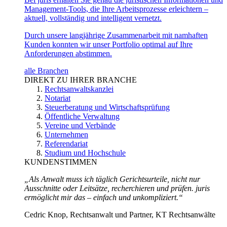
Management-Tools, die Ihre Arbeitsprozesse erleichtern –
aktuell, vollständig und intelligent vernetzt.
Durch unsere langjährige Zusammenarbeit mit namhaften
Kunden konnten wir unser Portfolio optimal auf Ihre
Anforderungen abstimmen.
alle Branchen
DIREKT ZU IHRER BRANCHE
Rechtsanwaltskanzlei
Notariat
Steuerberatung und Wirtschaftsprüfung
Öffentliche Verwaltung
Vereine und Verbände
Unternehmen
Referendariat
Studium und Hochschule
KUNDENSTIMMEN
„Als Anwalt muss ich täglich Gerichtsurteile, nicht nur
Ausschnitte oder Leitsätze, recherchieren und prüfen. juris
ermöglicht mir das – einfach und unkompliziert.“
Cedric Knop, Rechtsanwalt und Partner, KT Rechtsanwälte