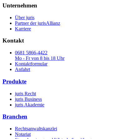
Unternehmen
Über juris
Partner der jurisAllianz
Karriere
Kontakt
0681 5866-4422
Mo - Fr von 8 bis 18 Uhr
Kontaktformular
Anfahrt
Produkte
juris Recht
juris Business
juris Akademie
Branchen
Rechtsanwaltskanzlei
Notariat