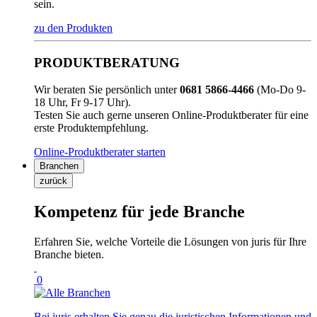
sein.
zu den Produkten
PRODUKTBERATUNG
Wir beraten Sie persönlich unter
0681 5866-4466
(Mo-Do 9-
18 Uhr, Fr 9-17 Uhr).
Testen Sie auch gerne unseren Online-Produktberater für eine
erste Produktempfehlung.
Online-Produktberater starten
Branchen
zurück
Kompetenz für jede Branche
Erfahren Sie, welche Vorteile die Lösungen von juris für Ihre
Branche bieten.
0
Bei juris erhalten Sie genau die juristischen Informationen und