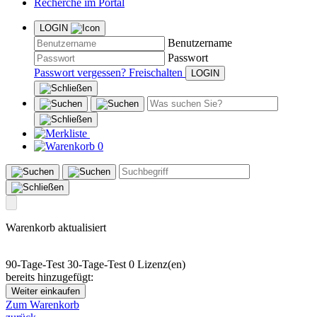
Recherche im Portal
LOGIN
Benutzername
Passwort
Passwort vergessen?
Freischalten
0
Warenkorb aktualisiert
90-Tage-Test
30-Tage-Test
0 Lizenz(en)
bereits hinzugefügt:
Weiter einkaufen
Zum Warenkorb