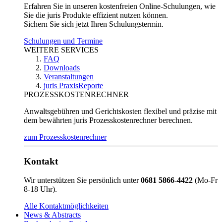
Erfahren Sie in unseren kostenfreien Online-Schulungen, wie
Sie die juris Produkte effizient nutzen können.
Sichern Sie sich jetzt Ihren Schulungstermin.
Schulungen und Termine
WEITERE SERVICES
FAQ
Downloads
Veranstaltungen
juris PraxisReporte
PROZESSKOSTENRECHNER
Anwaltsgebühren und Gerichtskosten flexibel und präzise mit
dem bewährten juris Prozesskostenrechner berechnen.
zum Prozesskostenrechner
Kontakt
Wir unterstützen Sie persönlich unter
0681 5866-4422
(Mo-Fr
8-18 Uhr).
Alle Kontaktmöglichkeiten
News & Abstracts