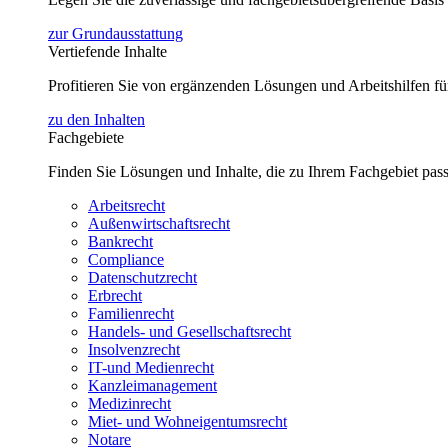
zur Grundausstattung
Vertiefende Inhalte
Profitieren Sie von ergänzenden Lösungen und Arbeitshilfen 
zu den Inhalten
Fachgebiete
Finden Sie Lösungen und Inhalte, die zu Ihrem Fachgebiet pas
Arbeitsrecht
Außenwirtschaftsrecht
Bankrecht
Compliance
Datenschutzrecht
Erbrecht
Familienrecht
Handels- und Gesellschaftsrecht
Insolvenzrecht
IT-und Medienrecht
Kanzleimanagement
Medizinrecht
Miet- und Wohneigentumsrecht
Notare