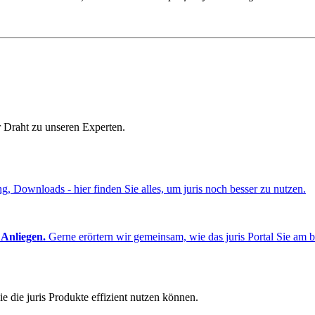
r Draht zu unseren Experten.
ng, Downloads - hier finden Sie alles, um juris noch besser zu nutzen.
 Anliegen.
Gerne erörtern wir gemeinsam, wie das juris Portal Sie am b
e die juris Produkte effizient nutzen können.