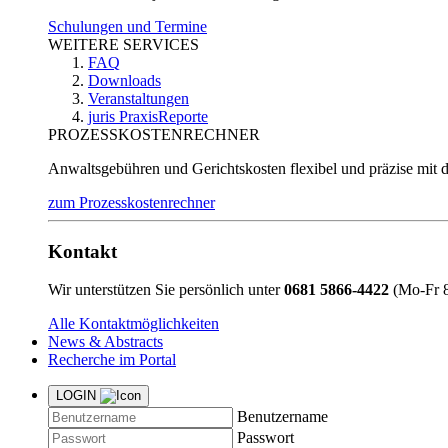
Schulungen und Termine
WEITERE SERVICES
FAQ
Downloads
Veranstaltungen
juris PraxisReporte
PROZESSKOSTENRECHNER
Anwaltsgebühren und Gerichtskosten flexibel und präzise mit 
zum Prozesskostenrechner
Kontakt
Wir unterstützen Sie persönlich unter
0681 5866-4422
(Mo-Fr 8
Alle Kontaktmöglichkeiten
News & Abstracts
Recherche im Portal
LOGIN
Benutzername
Passwort