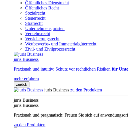
Öffentliches Dienstrecht
Öffentliches Recht
Sozialrecht
Steuerrecht
Strafrecht
Unternehmensjuristen
Verkehrsrecht
Versicherungsrecht
Wettbewerbs- und Immaterialgüterrecht
Zivil- und Zivilprozessrecht
juris Business
Praxisnah und intuitiv: Schutz vor rechtlichen Risiken
für Unte
mehr erfahren
zurück
juris Business
zu den Produkten
juris Business
juris Business
Praxisnah und pragmatisch: Freuen Sie sich auf anwendungsori
zu den Produkten