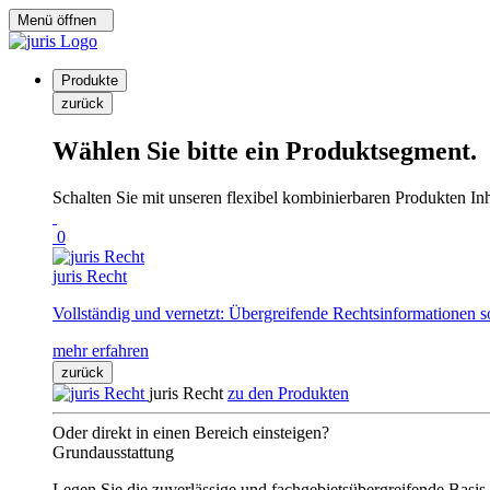
Menü öffnen
Produkte
zurück
Wählen Sie bitte ein Produktsegment.
Schalten Sie mit unseren flexibel kombinierbaren Produkten Inha
0
juris Recht
Vollständig und vernetzt: Übergreifende Rechtsinformationen s
mehr erfahren
zurück
juris Recht
zu den Produkten
Oder direkt in einen Bereich einsteigen?
Grundausstattung
Legen Sie die zuverlässige und fachgebietsübergreifende Basis 