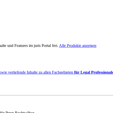
lte und Features im juris Portal frei.
Alle Produkte anzeigen
owie vertiefende Inhalte zu allen Fachgebieten
für Legal Professional
für Ihren Rechtsalltag.