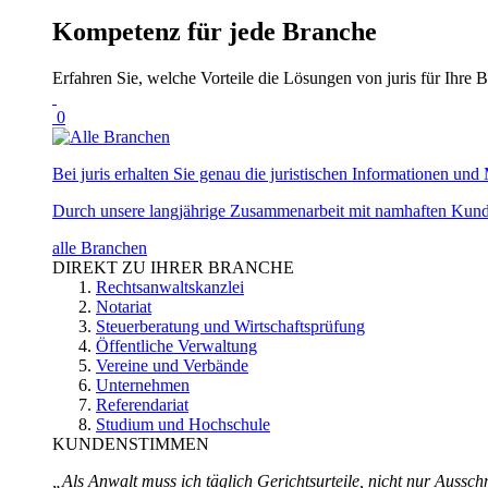
Kompetenz für jede Branche
Erfahren Sie, welche Vorteile die Lösungen von juris für Ihre B
0
Bei juris erhalten Sie genau die juristischen Informationen und 
Durch unsere langjährige Zusammenarbeit mit namhaften Kunde
alle Branchen
DIREKT ZU IHRER BRANCHE
Rechtsanwaltskanzlei
Notariat
Steuerberatung und Wirtschaftsprüfung
Öffentliche Verwaltung
Vereine und Verbände
Unternehmen
Referendariat
Studium und Hochschule
KUNDENSTIMMEN
„Als Anwalt muss ich täglich Gerichtsurteile, nicht nur Ausschn