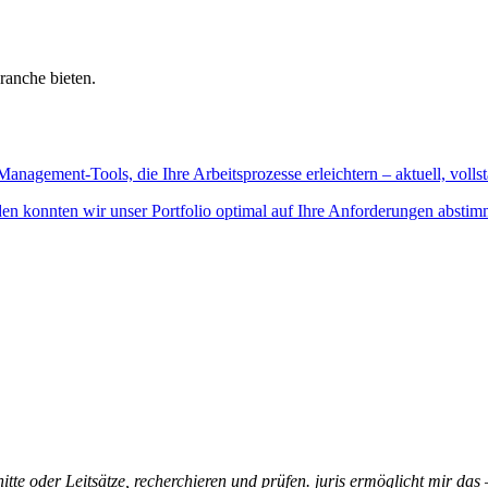
ranche bieten.
Management-Tools, die Ihre Arbeitsprozesse erleichtern – aktuell, vollst
n konnten wir unser Portfolio optimal auf Ihre Anforderungen abstim
itte oder Leitsätze, recherchieren und prüfen. juris ermöglicht mir das