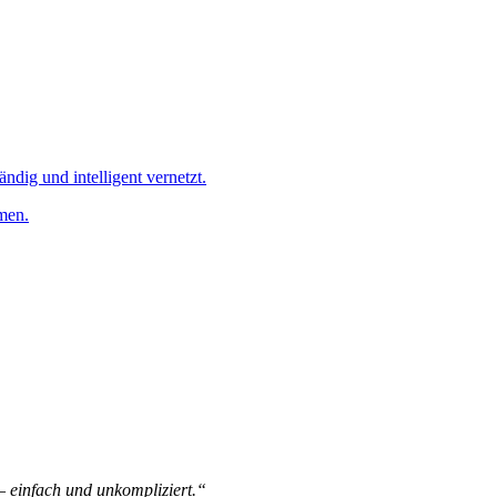
ändig und intelligent vernetzt.
men.
 – einfach und unkompliziert.“