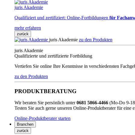
juris Akademie
Qualifiziert und zertifiziert: Online-Fortbildungen
für Fachanw
mehr erfahren
zurück
juris Akademie
zu den Produkten
juris Akademie
Qualifizierte und zertifizierte Fortbildung
Vertiefen Sie online Ihre Kenntnisse in verschiedensten Fachg
zu den Produkten
PRODUKTBERATUNG
Wir beraten Sie persönlich unter
0681 5866-4466
(Mo-Do 9-18 
Testen Sie auch gerne unseren Online-Produktberater für eine 
Online-Produktberater starten
Branchen
zurück