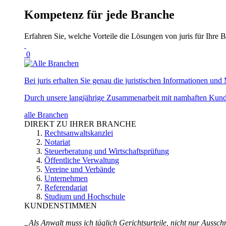
Kompetenz für jede Branche
Erfahren Sie, welche Vorteile die Lösungen von juris für Ihre B
0
Bei juris erhalten Sie genau die juristischen Informationen und 
Durch unsere langjährige Zusammenarbeit mit namhaften Kunde
alle Branchen
DIREKT ZU IHRER BRANCHE
Rechtsanwaltskanzlei
Notariat
Steuerberatung und Wirtschaftsprüfung
Öffentliche Verwaltung
Vereine und Verbände
Unternehmen
Referendariat
Studium und Hochschule
KUNDENSTIMMEN
„Als Anwalt muss ich täglich Gerichtsurteile, nicht nur Ausschn