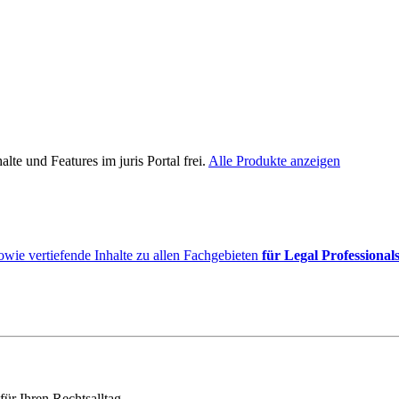
lte und Features im juris Portal frei.
Alle Produkte anzeigen
owie vertiefende Inhalte zu allen Fachgebieten
für Legal Professional
für Ihren Rechtsalltag.