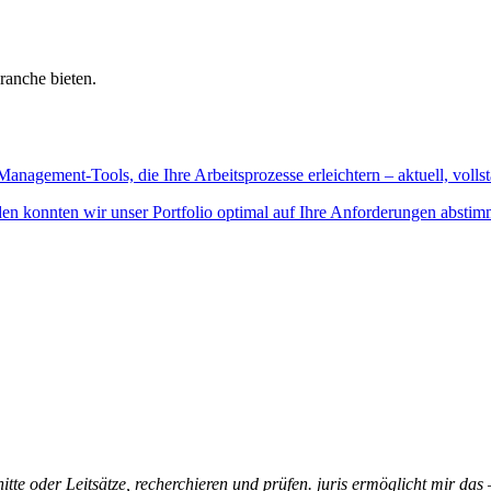
ranche bieten.
Management-Tools, die Ihre Arbeitsprozesse erleichtern – aktuell, vollst
n konnten wir unser Portfolio optimal auf Ihre Anforderungen abstim
itte oder Leitsätze, recherchieren und prüfen. juris ermöglicht mir das