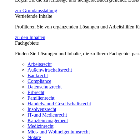
zur Grundausstattung
Vertiefende Inhalte
Profitieren Sie von ergänzenden Lösungen und Arbeitshilfen 
zu den Inhalten
Fachgebiete
Finden Sie Lösungen und Inhalte, die zu Ihrem Fachgebiet pas
Arbeitsrecht
Außenwirtschaftsrecht
Bankrecht
Compliance
Datenschutzrecht
Erbrecht
Familienrecht
Handels- und Gesellschaftsrecht
Insolvenzrecht
IT-und Medienrecht
Kanzleimanagement
Medizinrecht
Miet- und Wohneigentumsrecht
Notare