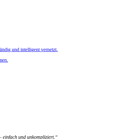
ändig und intelligent vernetzt.
men.
 – einfach und unkompliziert.“