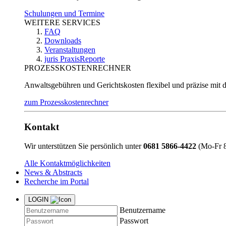
Schulungen und Termine
WEITERE SERVICES
FAQ
Downloads
Veranstaltungen
juris PraxisReporte
PROZESSKOSTENRECHNER
Anwaltsgebühren und Gerichtskosten flexibel und präzise mit 
zum Prozesskostenrechner
Kontakt
Wir unterstützen Sie persönlich unter
0681 5866-4422
(Mo-Fr 8
Alle Kontaktmöglichkeiten
News & Abstracts
Recherche im Portal
LOGIN
Benutzername
Passwort