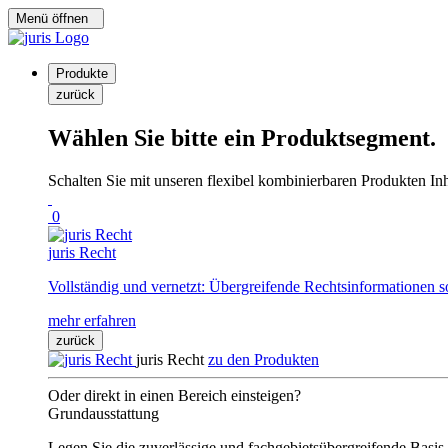
Menü öffnen
Produkte
zurück
Wählen Sie bitte ein Produktsegment.
Schalten Sie mit unseren flexibel kombinierbaren Produkten Inha
0
juris Recht
Vollständig und vernetzt: Übergreifende Rechtsinformationen s
mehr erfahren
zurück
juris Recht
zu den Produkten
Oder direkt in einen Bereich einsteigen?
Grundausstattung
Legen Sie die zuverlässige und fachgebietsübergreifende Basis 