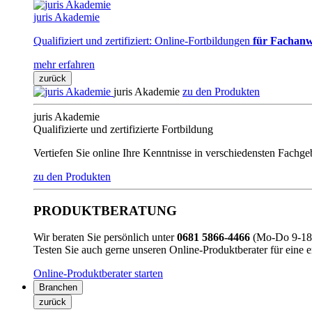
juris Akademie
Qualifiziert und zertifiziert: Online-Fortbildungen
für Fachanw
mehr erfahren
zurück
juris Akademie
zu den Produkten
juris Akademie
Qualifizierte und zertifizierte Fortbildung
Vertiefen Sie online Ihre Kenntnisse in verschiedensten Fachg
zu den Produkten
PRODUKTBERATUNG
Wir beraten Sie persönlich unter
0681 5866-4466
(Mo-Do 9-18 
Testen Sie auch gerne unseren Online-Produktberater für eine 
Online-Produktberater starten
Branchen
zurück