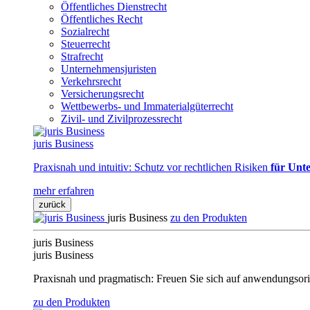
Öffentliches Dienstrecht
Öffentliches Recht
Sozialrecht
Steuerrecht
Strafrecht
Unternehmensjuristen
Verkehrsrecht
Versicherungsrecht
Wettbewerbs- und Immaterialgüterrecht
Zivil- und Zivilprozessrecht
juris Business
Praxisnah und intuitiv: Schutz vor rechtlichen Risiken
für Unte
mehr erfahren
zurück
juris Business
zu den Produkten
juris Business
juris Business
Praxisnah und pragmatisch: Freuen Sie sich auf anwendungsori
zu den Produkten