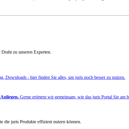
r Draht zu unseren Experten.
ng, Downloads - hier finden Sie alles, um juris noch besser zu nutzen.
 Anliegen.
Gerne erörtern wir gemeinsam, wie das juris Portal Sie am b
e die juris Produkte effizient nutzen können.