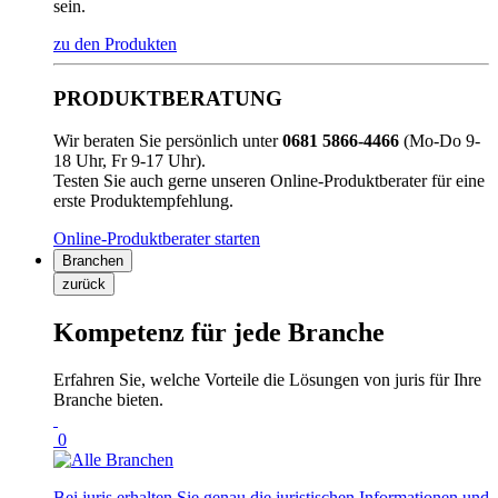
sein.
zu den Produkten
PRODUKTBERATUNG
Wir beraten Sie persönlich unter
0681 5866-4466
(Mo-Do 9-
18 Uhr, Fr 9-17 Uhr).
Testen Sie auch gerne unseren Online-Produktberater für eine
erste Produktempfehlung.
Online-Produktberater starten
Branchen
zurück
Kompetenz für jede Branche
Erfahren Sie, welche Vorteile die Lösungen von juris für Ihre
Branche bieten.
0
Bei juris erhalten Sie genau die juristischen Informationen und