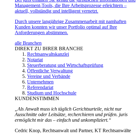
Management-Tools, die Ihre Arbeitsprozesse erleichtern –
aktuell, vollständig und intelligent vernetzt.
Durch unsere langjährige Zusammenarbeit mit namhaften
Kunden konnten wir unser Portfolio optimal auf Ihre
Anforderungen abstimmen.
alle Branchen
DIREKT ZU IHRER BRANCHE
Rechtsanwaltskanzlei
Notariat
Steuerberatung und Wirtschaftsprüfung
Öffentliche Verwaltung
Vereine und Verbände
Unternehmen
Referendariat
Studium und Hochschule
KUNDENSTIMMEN
„Als Anwalt muss ich täglich Gerichtsurteile, nicht nur
Ausschnitte oder Leitsätze, recherchieren und prüfen. juris
ermöglicht mir das – einfach und unkompliziert.“
Cedric Knop, Rechtsanwalt und Partner, KT Rechtsanwälte