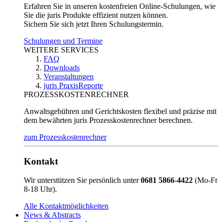
Erfahren Sie in unseren kostenfreien Online-Schulungen, wie
Sie die juris Produkte effizient nutzen können.
Sichern Sie sich jetzt Ihren Schulungstermin.
Schulungen und Termine
WEITERE SERVICES
FAQ
Downloads
Veranstaltungen
juris PraxisReporte
PROZESSKOSTENRECHNER
Anwaltsgebühren und Gerichtskosten flexibel und präzise mit
dem bewährten juris Prozesskostenrechner berechnen.
zum Prozesskostenrechner
Kontakt
Wir unterstützen Sie persönlich unter
0681 5866-4422
(Mo-Fr
8-18 Uhr).
Alle Kontaktmöglichkeiten
News & Abstracts