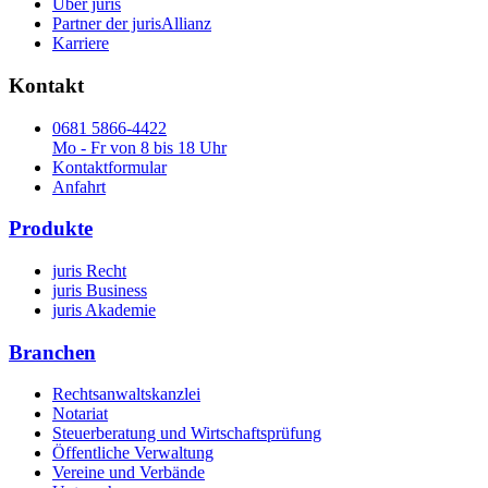
Über juris
Partner der jurisAllianz
Karriere
Kontakt
0681 5866-4422
Mo - Fr von 8 bis 18 Uhr
Kontaktformular
Anfahrt
Produkte
juris Recht
juris Business
juris Akademie
Branchen
Rechtsanwaltskanzlei
Notariat
Steuerberatung und Wirtschaftsprüfung
Öffentliche Verwaltung
Vereine und Verbände