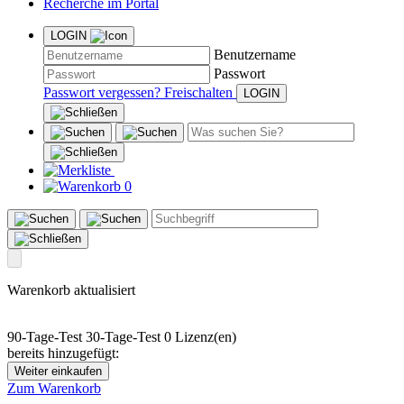
Recherche im Portal
LOGIN
Benutzername
Passwort
Passwort vergessen?
Freischalten
0
Warenkorb aktualisiert
90-Tage-Test
30-Tage-Test
0 Lizenz(en)
bereits hinzugefügt:
Weiter einkaufen
Zum Warenkorb