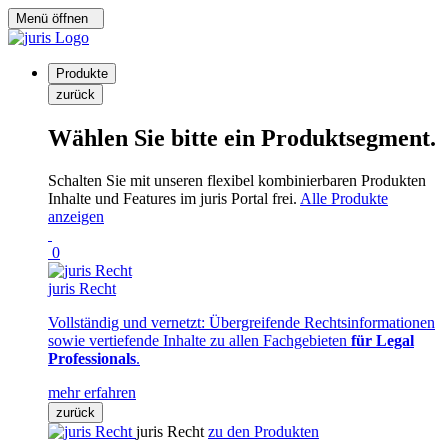
Menü öffnen
Produkte
zurück
Wählen Sie bitte ein Produktsegment.
Schalten Sie mit unseren flexibel kombinierbaren Produkten
Inhalte und Features im juris Portal frei.
Alle Produkte
anzeigen
0
juris Recht
Vollständig und vernetzt: Übergreifende Rechtsinformationen
sowie vertiefende Inhalte zu allen Fachgebieten
für Legal
Professionals
.
mehr erfahren
zurück
juris Recht
zu den Produkten