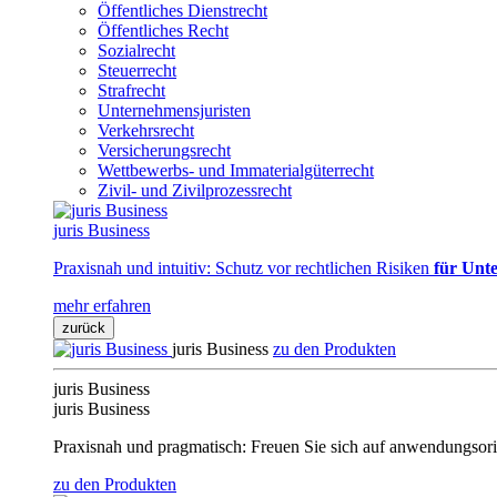
Öffentliches Dienstrecht
Öffentliches Recht
Sozialrecht
Steuerrecht
Strafrecht
Unternehmensjuristen
Verkehrsrecht
Versicherungsrecht
Wettbewerbs- und Immaterialgüterrecht
Zivil- und Zivilprozessrecht
juris Business
Praxisnah und intuitiv: Schutz vor rechtlichen Risiken
für Unte
mehr erfahren
zurück
juris Business
zu den Produkten
juris Business
juris Business
Praxisnah und pragmatisch: Freuen Sie sich auf anwendungsori
zu den Produkten