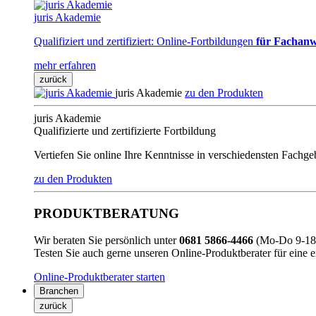
juris Akademie
Qualifiziert und zertifiziert: Online-Fortbildungen
für Fachanw
mehr erfahren
zurück
juris Akademie
zu den Produkten
juris Akademie
Qualifizierte und zertifizierte Fortbildung
Vertiefen Sie online Ihre Kenntnisse in verschiedensten Fachg
zu den Produkten
PRODUKTBERATUNG
Wir beraten Sie persönlich unter
0681 5866-4466
(Mo-Do 9-18 
Testen Sie auch gerne unseren Online-Produktberater für eine 
Online-Produktberater starten
Branchen
zurück