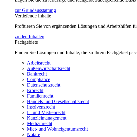
zur Grundausstattung
Vertiefende Inhalte
Profitieren Sie von ergänzenden Lösungen und Arbeitshilfen 
zu den Inhalten
Fachgebiete
Finden Sie Lösungen und Inhalte, die zu Ihrem Fachgebiet pas
Arbeitsrecht
Außenwirtschaftsrecht
Bankrecht
Compliance
Datenschutzrecht
Erbrecht
Familienrecht
Handels- und Gesellschaftsrecht
Insolvenzrecht
IT-und Medienrecht
Kanzleimanagement
Medizinrecht
Miet- und Wohneigentumsrecht
Notare