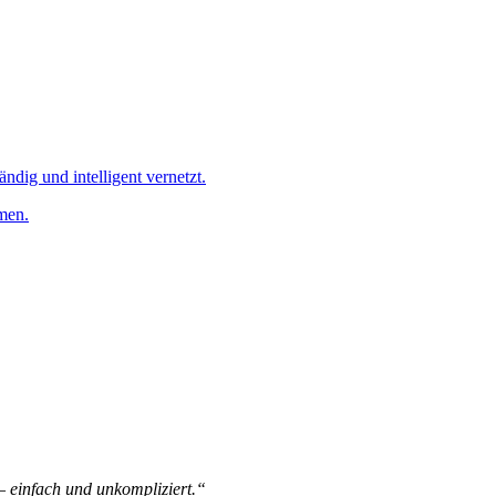
ändig und intelligent vernetzt.
men.
 – einfach und unkompliziert.“