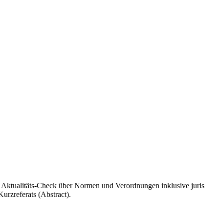
ve Aktualitäts-Check über Normen und Verordnungen inklusive juris
urzreferats (Abstract).