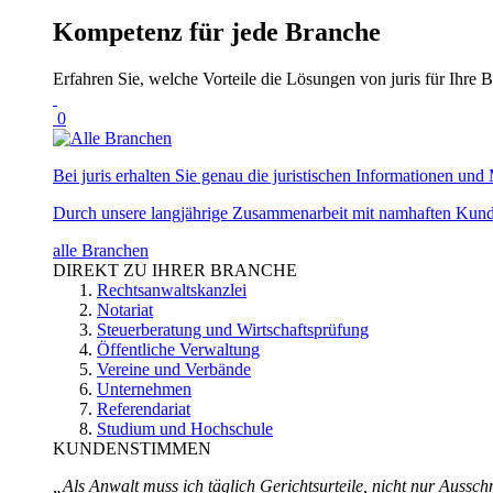
Kompetenz für jede Branche
Erfahren Sie, welche Vorteile die Lösungen von juris für Ihre B
0
Bei juris erhalten Sie genau die juristischen Informationen und 
Durch unsere langjährige Zusammenarbeit mit namhaften Kunde
alle Branchen
DIREKT ZU IHRER BRANCHE
Rechtsanwaltskanzlei
Notariat
Steuerberatung und Wirtschaftsprüfung
Öffentliche Verwaltung
Vereine und Verbände
Unternehmen
Referendariat
Studium und Hochschule
KUNDENSTIMMEN
„Als Anwalt muss ich täglich Gerichtsurteile, nicht nur Ausschn