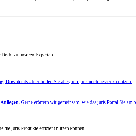
r Draht zu unseren Experten.
ng, Downloads - hier finden Sie alles, um juris noch besser zu nutzen.
 Anliegen.
Gerne erörtern wir gemeinsam, wie das juris Portal Sie am b
e die juris Produkte effizient nutzen können.