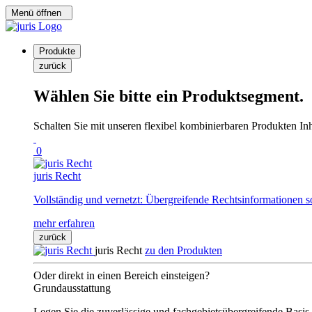
Menü öffnen
Produkte
zurück
Wählen Sie bitte ein Produktsegment.
Schalten Sie mit unseren flexibel kombinierbaren Produkten Inha
0
juris Recht
Vollständig und vernetzt: Übergreifende Rechtsinformationen s
mehr erfahren
zurück
juris Recht
zu den Produkten
Oder direkt in einen Bereich einsteigen?
Grundausstattung
Legen Sie die zuverlässige und fachgebietsübergreifende Basis 