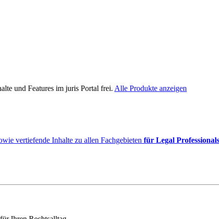
lte und Features im juris Portal frei.
Alle Produkte anzeigen
owie vertiefende Inhalte zu allen Fachgebieten
für Legal Professional
für Ihren Rechtsalltag.