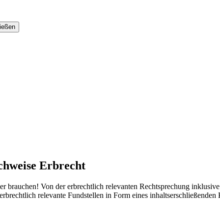
chweise Erbrecht
tler brauchen! Von der erbrechtlich relevanten Rechtsprechung inklusi
rbrechtlich relevante Fundstellen in Form eines inhaltserschließenden K