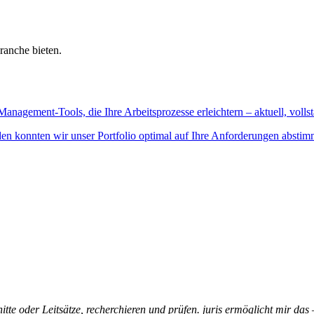
ranche bieten.
Management-Tools, die Ihre Arbeitsprozesse erleichtern – aktuell, vollst
n konnten wir unser Portfolio optimal auf Ihre Anforderungen abstim
itte oder Leitsätze, recherchieren und prüfen. juris ermöglicht mir das