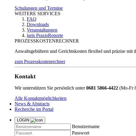
Schulungen und Termine
WEITERE SERVICES
FAQ
Downloads
Veranstaltungen
juris PraxisReporte
PROZESSKOSTENRECHNER
Anwaltsgebühren und Gerichtskosten flexibel und präzise mit 
zum Prozesskostenrechner
Kontakt
Wir unterstützen Sie persönlich unter
0681 5866-4422
(Mo-Fr 8
Alle Kontaktmöglichkeiten
News & Abstracts
Recherche im Portal
LOGIN
Benutzername
Passwort