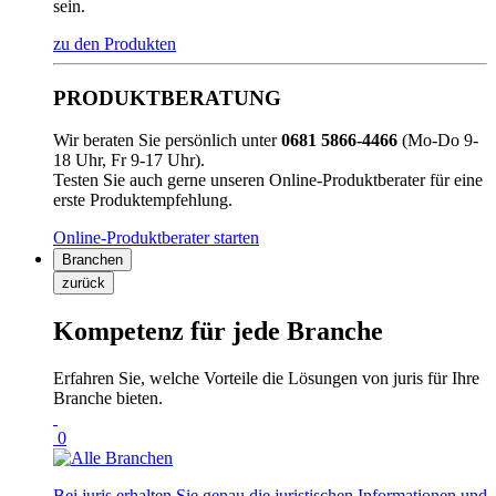
sein.
zu den Produkten
PRODUKTBERATUNG
Wir beraten Sie persönlich unter
0681 5866-4466
(Mo-Do 9-
18 Uhr, Fr 9-17 Uhr).
Testen Sie auch gerne unseren Online-Produktberater für eine
erste Produktempfehlung.
Online-Produktberater starten
Branchen
zurück
Kompetenz für jede Branche
Erfahren Sie, welche Vorteile die Lösungen von juris für Ihre
Branche bieten.
0
Bei juris erhalten Sie genau die juristischen Informationen und