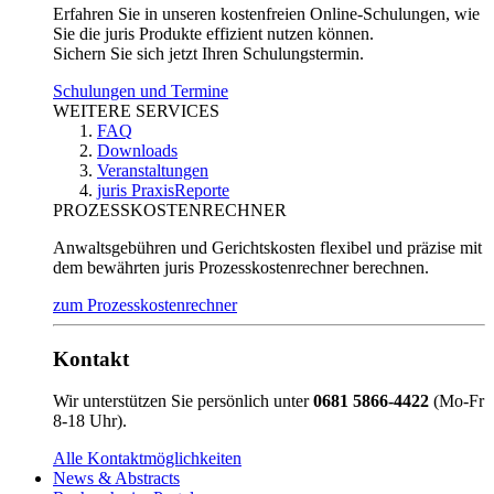
Erfahren Sie in unseren kostenfreien Online-Schulungen, wie
Sie die juris Produkte effizient nutzen können.
Sichern Sie sich jetzt Ihren Schulungstermin.
Schulungen und Termine
WEITERE SERVICES
FAQ
Downloads
Veranstaltungen
juris PraxisReporte
PROZESSKOSTENRECHNER
Anwaltsgebühren und Gerichtskosten flexibel und präzise mit
dem bewährten juris Prozesskostenrechner berechnen.
zum Prozesskostenrechner
Kontakt
Wir unterstützen Sie persönlich unter
0681 5866-4422
(Mo-Fr
8-18 Uhr).
Alle Kontaktmöglichkeiten
News & Abstracts