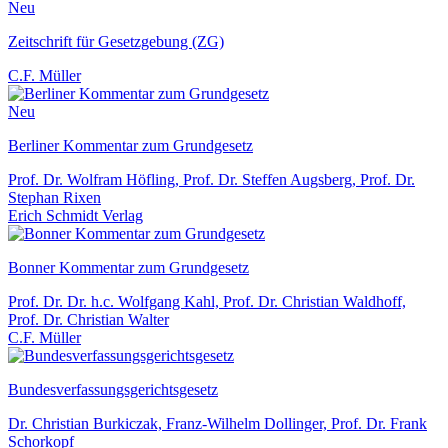
Neu
Zeitschrift für Gesetzgebung (ZG)
C.F. Müller
Neu
Berliner Kommentar zum Grundgesetz
Prof. Dr. Wolfram Höfling, Prof. Dr. Steffen Augsberg, Prof. Dr.
Stephan Rixen
Erich Schmidt Verlag
Bonner Kommentar zum Grundgesetz
Prof. Dr. Dr. h.c. Wolfgang Kahl, Prof. Dr. Christian Waldhoff,
Prof. Dr. Christian Walter
C.F. Müller
Bundesverfassungsgerichtsgesetz
Dr. Christian Burkiczak, Franz-Wilhelm Dollinger, Prof. Dr. Frank
Schorkopf