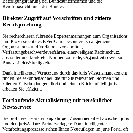
Beteiligungsführung bei Bundesunternehmen und die
Berufungsrichtlinien des Bundes.
Direkter Zugriff auf Vorschriften und zitierte
Rechtsprechung
Sie recherchieren führende Expertenmeinungen zum Organisations-
und Prozessrecht des BVerfG, insbesondere zu allgemeinen
Organisations- und Verfahrensvorschriften,
Verfassungsbeschwerdeverfahren, einstweiligem Rechtsschutz,
abstrakter und konkreter Normenkontrolle, Organstreit sowie zu
Bund-Länder-Streitigkeiten.
Dank intelligenter Vernetzung durch das juris Wissensmanagement
finden Sie sekundenschnell die für Sie relevanten Normen und
zitierten Entscheidungen direkt mit einem Klick auf. Mit juris
arbeiten Sie effizient.
Fortlaufende Aktualisierung mit persönlicher
Newsservice
Sie profitieren von der langjährigen Zusammenarbeit zwischen juris
und den jurisAllianz Partnerverlagen: Dank intelligenter
Verarbeitungsprozesse stehen Ihnen Neuauflagen im juris Portal oft