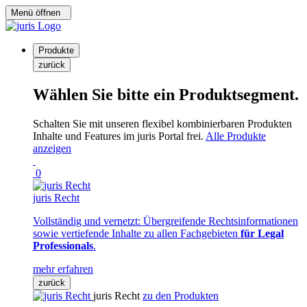
Menü öffnen
Produkte
zurück
Wählen Sie bitte ein Produktsegment.
Schalten Sie mit unseren flexibel kombinierbaren Produkten
Inhalte und Features im juris Portal frei.
Alle Produkte
anzeigen
0
juris Recht
Vollständig und vernetzt: Übergreifende Rechtsinformationen
sowie vertiefende Inhalte zu allen Fachgebieten
für Legal
Professionals
.
mehr erfahren
zurück
juris Recht
zu den Produkten