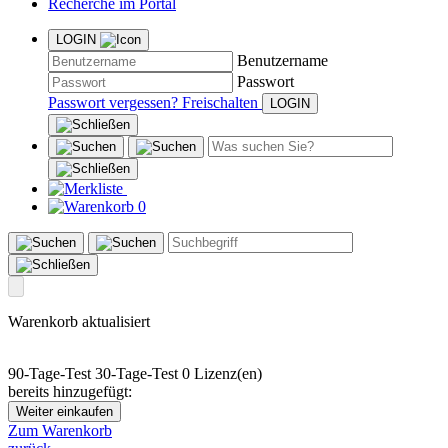
Recherche im Portal
LOGIN
Benutzername
Passwort
Passwort vergessen?
Freischalten
0
Warenkorb aktualisiert
90-Tage-Test
30-Tage-Test
0 Lizenz(en)
bereits hinzugefügt:
Weiter einkaufen
Zum Warenkorb