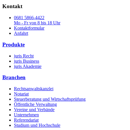
Kontakt
0681 5866-4422
Mo - Fr von 8 bis 18 Uhr
Kontaktformular
Anfahrt
Produkte
juris Recht
juris Business
juris Akademie
Branchen
Rechtsanwaltskanzlei
Notariat
Steuerberatung und Wirtschaftsprüfung
Öffentliche Verwaltung
Vereine und Verbände
Unternehmen
Referendariat
Studium und Hochschule