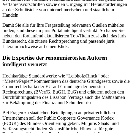
Verfahrensvorschriften sowie den Umgang mit Herausforderungen
an der Schnittstelle von unternehmerischem und staatlichem
Handeln.
Damit Sie alle für Ihre Fragestellung relevanten Quellen mühelos
finden, sind diese im juris Portal intelligent verlinkt. So haben Sie
neben den fortlaufend aktualisierten Top-Titeln zusätzlich das juris
Bundesrecht, die zitierte Rechtsprechung und passende juris
Literaturnachweise auf einen Blick.
Die Expertise der renommiertesten Autoren
intelligent vernetzt
Hochkarätige Standardwerke wie “Leibholz/Rinck“ oder
“Merten/Papier“ kommentieren das deutsche Grundgesetz sowie die
Grundrechtecharta der EU auf Grundlage der neuesten
Rechtsprechung (BVerfG, EuGH, EuG) und erläutern neben den
Durchführungsakten des Lissabon-Vertrags auch die Maßnahmen
zur Bekämpfung der Finanz- und Schuldenkrise.
Bei Fragen zu staatlichen Beteiligungen an privatrechtlichen
Unternehmen soll der Public Corporate Governance Kodex
(PCGK) des Bundes Orientierung geben. Mit juris Staats- und
Verfassungsrecht finden Sie ausführliche Hinweise für gute