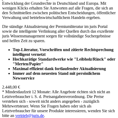
Entwicklung der Grundrechte in Deutschland und Europa. Mit
wenigen Klicks erhalten Sie Antworten auf alle Fragen, die sich an
den Schnittstellen zwischen politischen Entscheidungen, öffentlicher
Verwaltung und betriebswirtschaftlichem Handeln ergeben.
Die ständige Aktualisierung der Premiumliteratur im juris Portal
sowie die intelligente Verlinkung aller Quellen durch das exzellente
juris Wissensmanagement sorgen für vollständige Suchergebnisse
und helfen Zeit zu sparen.
Top-Literatur, Vorschriften und zitierte Rechtsprechung
intelligent vernetzt
Hochkarätige Standardwerke wie "Leibholz/Rinck" oder
"Merten/Papier"
Maximal effizient dank fortlaufender Aktualisierung
Immer auf dem neuesten Stand mit persönlichem
Newsservice
2.448,00 €
* Mindestlaufzeit 12 Monate: Alle Angebote richten sich nicht an
Letztverbraucher i. S. d. Preisangabenverordnung. Die Preise
verstehen sich - soweit nicht anders angegeben - zuzüglich
Mehrwertsteuer. Wenn Sie Fragen haben oder sich als
Letztverbraucher für unsere Produkte interessieren, wenden Sie sich
bitte an
vertrieb@juris.de
.