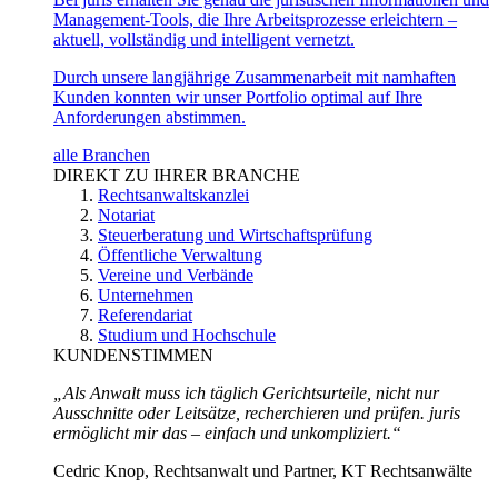
Management-Tools, die Ihre Arbeitsprozesse erleichtern –
aktuell, vollständig und intelligent vernetzt.
Durch unsere langjährige Zusammenarbeit mit namhaften
Kunden konnten wir unser Portfolio optimal auf Ihre
Anforderungen abstimmen.
alle Branchen
DIREKT ZU IHRER BRANCHE
Rechtsanwaltskanzlei
Notariat
Steuerberatung und Wirtschaftsprüfung
Öffentliche Verwaltung
Vereine und Verbände
Unternehmen
Referendariat
Studium und Hochschule
KUNDENSTIMMEN
„Als Anwalt muss ich täglich Gerichtsurteile, nicht nur
Ausschnitte oder Leitsätze, recherchieren und prüfen. juris
ermöglicht mir das – einfach und unkompliziert.“
Cedric Knop, Rechtsanwalt und Partner, KT Rechtsanwälte