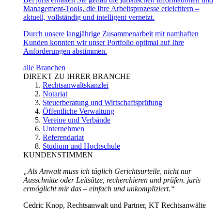
Management-Tools, die Ihre Arbeitsprozesse erleichtern –
aktuell, vollständig und intelligent vernetzt.
Durch unsere langjährige Zusammenarbeit mit namhaften
Kunden konnten wir unser Portfolio optimal auf Ihre
Anforderungen abstimmen.
alle Branchen
DIREKT ZU IHRER BRANCHE
Rechtsanwaltskanzlei
Notariat
Steuerberatung und Wirtschaftsprüfung
Öffentliche Verwaltung
Vereine und Verbände
Unternehmen
Referendariat
Studium und Hochschule
KUNDENSTIMMEN
„Als Anwalt muss ich täglich Gerichtsurteile, nicht nur
Ausschnitte oder Leitsätze, recherchieren und prüfen. juris
ermöglicht mir das – einfach und unkompliziert.“
Cedric Knop, Rechtsanwalt und Partner, KT Rechtsanwälte