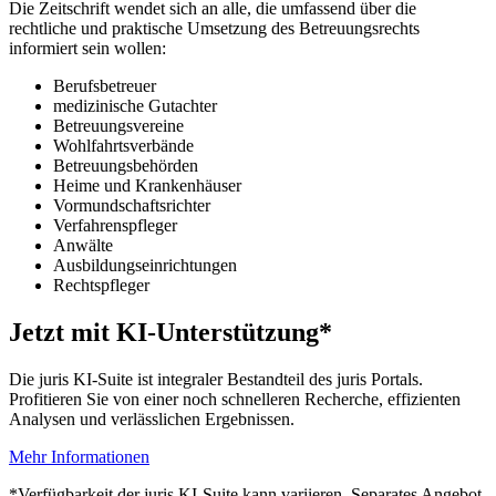
Die Zeitschrift wendet sich an alle, die umfassend über die
rechtliche und praktische Umsetzung des Betreuungsrechts
informiert sein wollen:
Berufsbetreuer
medizinische Gutachter
Betreuungsvereine
Wohlfahrtsverbände
Betreuungsbehörden
Heime und Krankenhäuser
Vormundschaftsrichter
Verfahrenspfleger
Anwälte
Ausbildungseinrichtungen
Rechtspfleger
Jetzt mit KI-Unterstützung*
Die juris KI-Suite ist integraler Bestandteil des juris Portals.
Profitieren Sie von einer noch schnelleren Recherche, effizienten
Analysen und verlässlichen Ergebnissen.
Mehr Informationen
*Verfügbarkeit der juris KI-Suite kann variieren. Separates Angebot