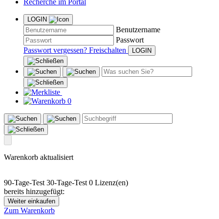
Recherche im Portal
LOGIN
Benutzername
Passwort
Passwort vergessen?
Freischalten
0
Warenkorb aktualisiert
90-Tage-Test
30-Tage-Test
0 Lizenz(en)
bereits hinzugefügt:
Weiter einkaufen
Zum Warenkorb