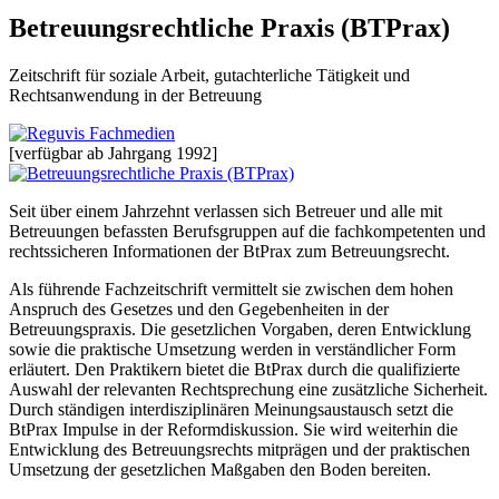
Betreuungsrechtliche Praxis (BTPrax)
Zeitschrift für soziale Arbeit, gutachterliche Tätigkeit und
Rechtsanwendung in der Betreuung
[verfügbar ab Jahrgang 1992]
Seit über einem Jahrzehnt verlassen sich Betreuer und alle mit
Betreuungen befassten Berufsgruppen auf die fachkompetenten und
rechtssicheren Informationen der BtPrax zum Betreuungsrecht.
Als führende Fachzeitschrift vermittelt sie zwischen dem hohen
Anspruch des Gesetzes und den Gegebenheiten in der
Betreuungspraxis. Die gesetzlichen Vorgaben, deren Entwicklung
sowie die praktische Umsetzung werden in verständlicher Form
erläutert. Den Praktikern bietet die BtPrax durch die qualifizierte
Auswahl der relevanten Rechtsprechung eine zusätzliche Sicherheit.
Durch ständigen interdisziplinären Meinungsaustausch setzt die
BtPrax Impulse in der Reformdiskussion. Sie wird weiterhin die
Entwicklung des Betreuungsrechts mitprägen und der praktischen
Umsetzung der gesetzlichen Maßgaben den Boden bereiten.