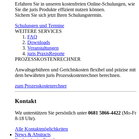
Erfahren Sie in unseren kostenfreien Online-Schulungen, wie
Sie die juris Produkte effizient nutzen können.
Sichern Sie sich jetzt Ihren Schulungstermin.
Schulungen und Termine
WEITERE SERVICES
FAQ
Downloads
Veranstaltungen
juris PraxisReporte
PROZESSKOSTENRECHNER
Anwaltsgebühren und Gerichtskosten flexibel und präzise mit
dem bewährten juris Prozesskostenrechner berechnen.
zum Prozesskostenrechner
Kontakt
Wir unterstützen Sie persönlich unter
0681 5866-4422
(Mo-Fr
8-18 Uhr).
Alle Kontaktmöglichkeiten
News & Abstracts