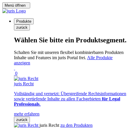
Menü öffnen
Produkte
zurück
Wählen Sie bitte ein Produktsegment.
Schalten Sie mit unseren flexibel kombinierbaren Produkten
Inhalte und Features im juris Portal frei.
Alle Produkte
anzeigen
0
juris Recht
Vollständig und vernetzt: Übergreifende Rechtsinformationen
sowie vertiefende Inhalte zu allen Fachgebieten
für Legal
Professionals
.
mehr erfahren
zurück
juris Recht
zu den Produkten