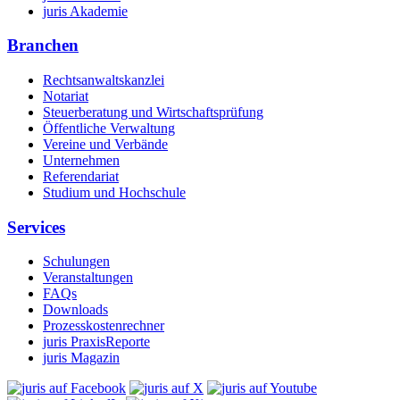
juris Akademie
Branchen
Rechtsanwaltskanzlei
Notariat
Steuerberatung und Wirtschaftsprüfung
Öffentliche Verwaltung
Vereine und Verbände
Unternehmen
Referendariat
Studium und Hochschule
Services
Schulungen
Veranstaltungen
FAQs
Downloads
Prozesskostenrechner
juris PraxisReporte
juris Magazin