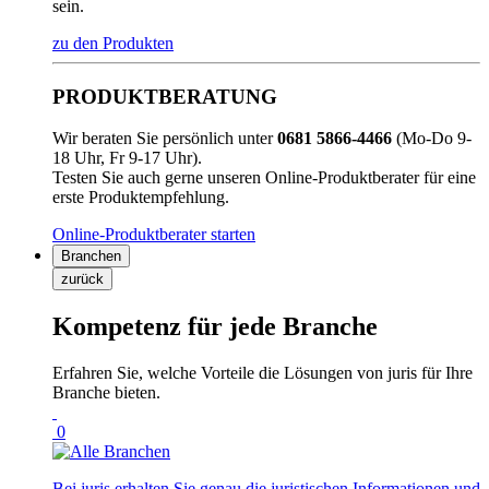
sein.
zu den Produkten
PRODUKTBERATUNG
Wir beraten Sie persönlich unter
0681 5866-4466
(Mo-Do 9-
18 Uhr, Fr 9-17 Uhr).
Testen Sie auch gerne unseren Online-Produktberater für eine
erste Produktempfehlung.
Online-Produktberater starten
Branchen
zurück
Kompetenz für jede Branche
Erfahren Sie, welche Vorteile die Lösungen von juris für Ihre
Branche bieten.
0
Bei juris erhalten Sie genau die juristischen Informationen und