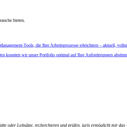
ranche bieten.
Management-Tools, die Ihre Arbeitsprozesse erleichtern – aktuell, vollst
n konnten wir unser Portfolio optimal auf Ihre Anforderungen abstim
itte oder Leitsätze, recherchieren und prüfen. juris ermöglicht mir das