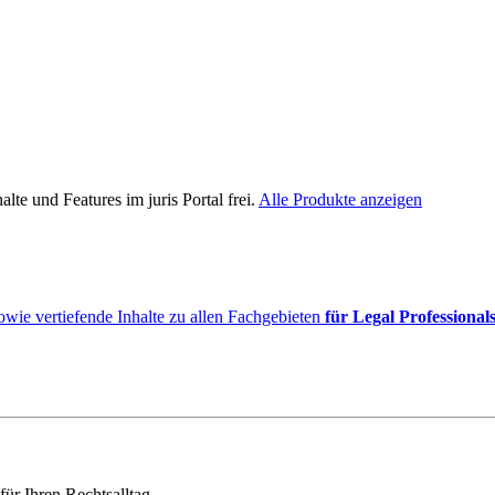
lte und Features im juris Portal frei.
Alle Produkte anzeigen
owie vertiefende Inhalte zu allen Fachgebieten
für Legal Professional
für Ihren Rechtsalltag.