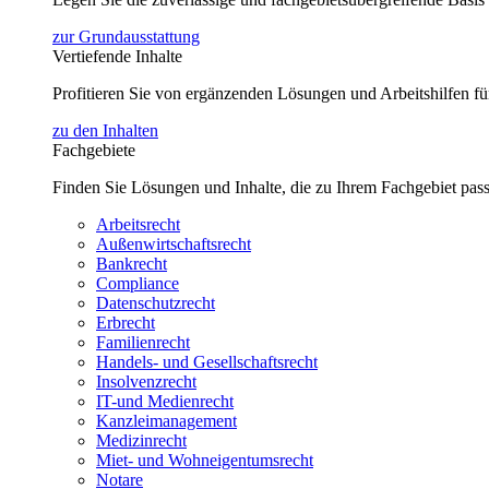
zur Grundausstattung
Vertiefende Inhalte
Profitieren Sie von ergänzenden Lösungen und Arbeitshilfen 
zu den Inhalten
Fachgebiete
Finden Sie Lösungen und Inhalte, die zu Ihrem Fachgebiet pas
Arbeitsrecht
Außenwirtschaftsrecht
Bankrecht
Compliance
Datenschutzrecht
Erbrecht
Familienrecht
Handels- und Gesellschaftsrecht
Insolvenzrecht
IT-und Medienrecht
Kanzleimanagement
Medizinrecht
Miet- und Wohneigentumsrecht
Notare