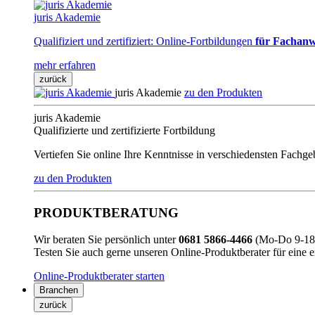
juris Akademie
Qualifiziert und zertifiziert: Online-Fortbildungen
für Fachanw
mehr erfahren
zurück
juris Akademie
zu den Produkten
juris Akademie
Qualifizierte und zertifizierte Fortbildung
Vertiefen Sie online Ihre Kenntnisse in verschiedensten Fachg
zu den Produkten
PRODUKTBERATUNG
Wir beraten Sie persönlich unter
0681 5866-4466
(Mo-Do 9-18 
Testen Sie auch gerne unseren Online-Produktberater für eine 
Online-Produktberater starten
Branchen
zurück