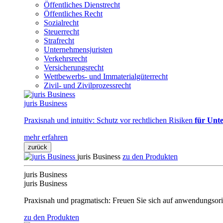
Öffentliches Dienstrecht
Öffentliches Recht
Sozialrecht
Steuerrecht
Strafrecht
Unternehmensjuristen
Verkehrsrecht
Versicherungsrecht
Wettbewerbs- und Immaterialgüterrecht
Zivil- und Zivilprozessrecht
juris Business
Praxisnah und intuitiv: Schutz vor rechtlichen Risiken
für Unte
mehr erfahren
zurück
juris Business
zu den Produkten
juris Business
juris Business
Praxisnah und pragmatisch: Freuen Sie sich auf anwendungsori
zu den Produkten