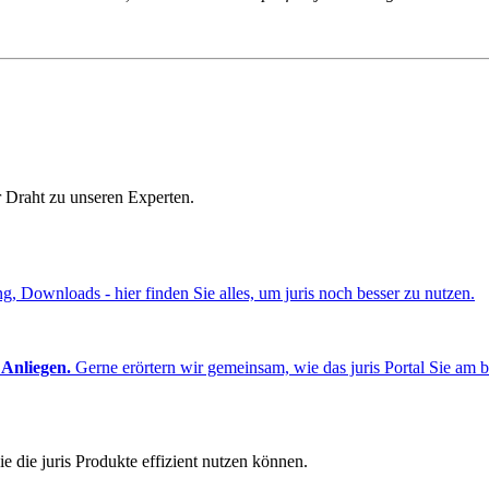
r Draht zu unseren Experten.
ng, Downloads - hier finden Sie alles, um juris noch besser zu nutzen.
 Anliegen.
Gerne erörtern wir gemeinsam, wie das juris Portal Sie am b
e die juris Produkte effizient nutzen können.