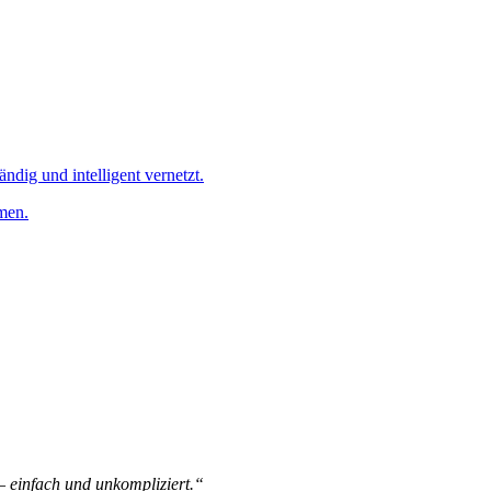
ändig und intelligent vernetzt.
men.
 – einfach und unkompliziert.“