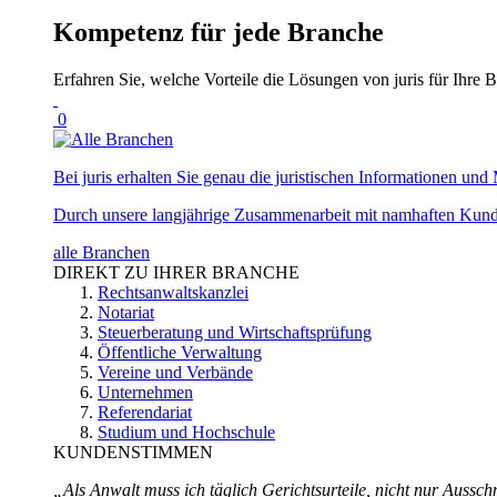
Kompetenz für jede Branche
Erfahren Sie, welche Vorteile die Lösungen von juris für Ihre B
0
Bei juris erhalten Sie genau die juristischen Informationen und 
Durch unsere langjährige Zusammenarbeit mit namhaften Kunde
alle Branchen
DIREKT ZU IHRER BRANCHE
Rechtsanwaltskanzlei
Notariat
Steuerberatung und Wirtschaftsprüfung
Öffentliche Verwaltung
Vereine und Verbände
Unternehmen
Referendariat
Studium und Hochschule
KUNDENSTIMMEN
„Als Anwalt muss ich täglich Gerichtsurteile, nicht nur Ausschn