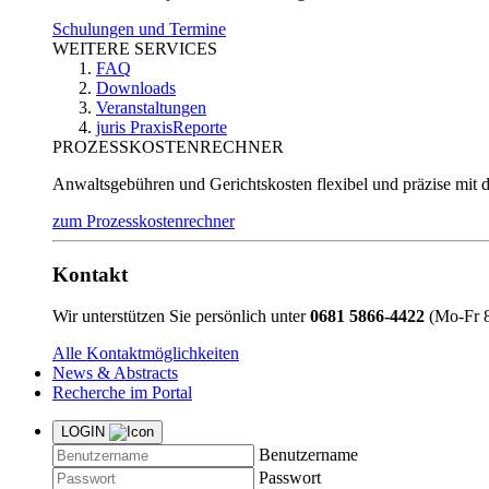
Schulungen und Termine
WEITERE SERVICES
FAQ
Downloads
Veranstaltungen
juris PraxisReporte
PROZESSKOSTENRECHNER
Anwaltsgebühren und Gerichtskosten flexibel und präzise mit 
zum Prozesskostenrechner
Kontakt
Wir unterstützen Sie persönlich unter
0681 5866-4422
(Mo-Fr 8
Alle Kontaktmöglichkeiten
News & Abstracts
Recherche im Portal
LOGIN
Benutzername
Passwort