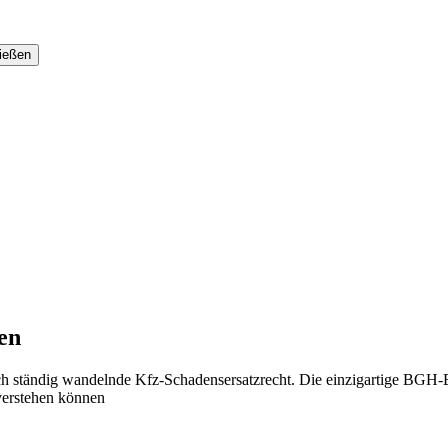
en
ich ständig wandelnde Kfz-Schadensersatzrecht. Die einzigartige BGH-
 verstehen können