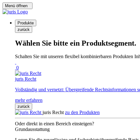
Menü öffnen
Produkte
zurück
Wählen Sie bitte ein Produktsegment.
Schalten Sie mit unseren flexibel kombinierbaren Produkten Inha
0
juris Recht
Vollständig und vernetzt: Übergreifende Rechtsinformationen s
mehr erfahren
zurück
juris Recht
zu den Produkten
Oder direkt in einen Bereich einsteigen?
Grundausstattung
Legen Sie die zuverlässige und fachgebietsübergreifende Basis 