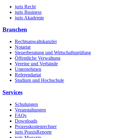
juris Recht
juris Business
juris Akademie
Branchen
Rechtsanwaltskanzlei
Notariat
Steuerberatung und Wirtschaftsprüfung
Öffentliche Verwaltung
Vereine und Verbände
Unternehmen
Referendariat
Studium und Hochschule
Services
Schulungen
Veranstaltungen
FAQs
Downloads
Prozesskostenrechner
juris PraxisReporte
juris Magazin