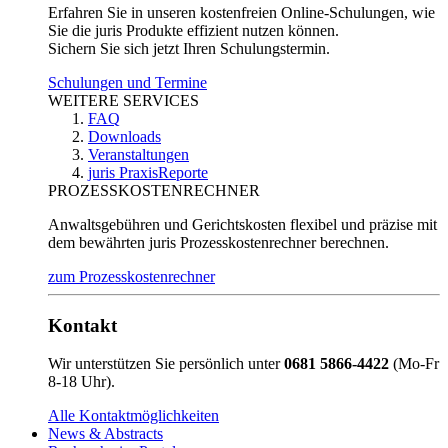
Erfahren Sie in unseren kostenfreien Online-Schulungen, wie
Sie die juris Produkte effizient nutzen können.
Sichern Sie sich jetzt Ihren Schulungstermin.
Schulungen und Termine
WEITERE SERVICES
FAQ
Downloads
Veranstaltungen
juris PraxisReporte
PROZESSKOSTENRECHNER
Anwaltsgebühren und Gerichtskosten flexibel und präzise mit
dem bewährten juris Prozesskostenrechner berechnen.
zum Prozesskostenrechner
Kontakt
Wir unterstützen Sie persönlich unter
0681 5866-4422
(Mo-Fr
8-18 Uhr).
Alle Kontaktmöglichkeiten
News & Abstracts