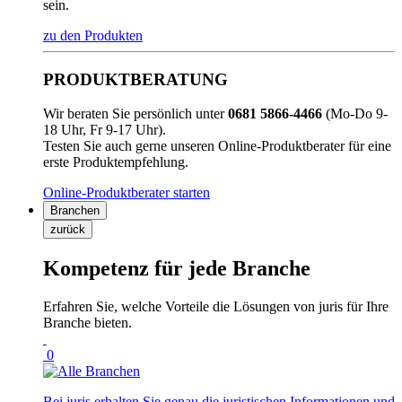
sein.
zu den Produkten
PRODUKTBERATUNG
Wir beraten Sie persönlich unter
0681 5866-4466
(Mo-Do 9-
18 Uhr, Fr 9-17 Uhr).
Testen Sie auch gerne unseren Online-Produktberater für eine
erste Produktempfehlung.
Online-Produktberater starten
Branchen
zurück
Kompetenz für jede Branche
Erfahren Sie, welche Vorteile die Lösungen von juris für Ihre
Branche bieten.
0
Bei juris erhalten Sie genau die juristischen Informationen und