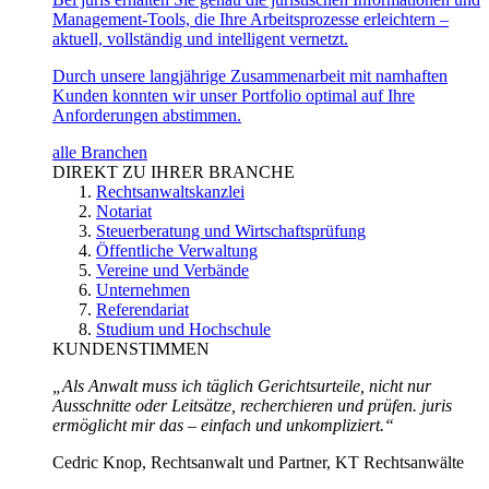
Management-Tools, die Ihre Arbeitsprozesse erleichtern –
aktuell, vollständig und intelligent vernetzt.
Durch unsere langjährige Zusammenarbeit mit namhaften
Kunden konnten wir unser Portfolio optimal auf Ihre
Anforderungen abstimmen.
alle Branchen
DIREKT ZU IHRER BRANCHE
Rechtsanwaltskanzlei
Notariat
Steuerberatung und Wirtschaftsprüfung
Öffentliche Verwaltung
Vereine und Verbände
Unternehmen
Referendariat
Studium und Hochschule
KUNDENSTIMMEN
„Als Anwalt muss ich täglich Gerichtsurteile, nicht nur
Ausschnitte oder Leitsätze, recherchieren und prüfen. juris
ermöglicht mir das – einfach und unkompliziert.“
Cedric Knop, Rechtsanwalt und Partner, KT Rechtsanwälte