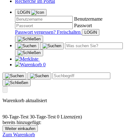
Recherche im Portal
LOGIN
Benutzername
Passwort
Passwort vergessen?
Freischalten
0
Warenkorb aktualisiert
90-Tage-Test
30-Tage-Test
0 Lizenz(en)
bereits hinzugefügt:
Weiter einkaufen
Zum Warenkorb