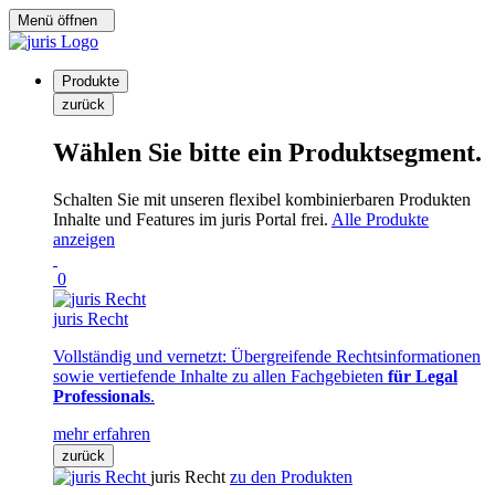
Menü öffnen
Produkte
zurück
Wählen Sie bitte ein Produktsegment.
Schalten Sie mit unseren flexibel kombinierbaren Produkten
Inhalte und Features im juris Portal frei.
Alle Produkte
anzeigen
0
juris Recht
Vollständig und vernetzt: Übergreifende Rechtsinformationen
sowie vertiefende Inhalte zu allen Fachgebieten
für Legal
Professionals
.
mehr erfahren
zurück
juris Recht
zu den Produkten