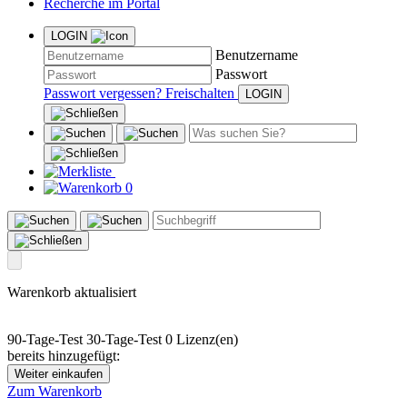
Recherche im Portal
LOGIN
Benutzername
Passwort
Passwort vergessen?
Freischalten
0
Warenkorb aktualisiert
90-Tage-Test
30-Tage-Test
0 Lizenz(en)
bereits hinzugefügt:
Weiter einkaufen
Zum Warenkorb