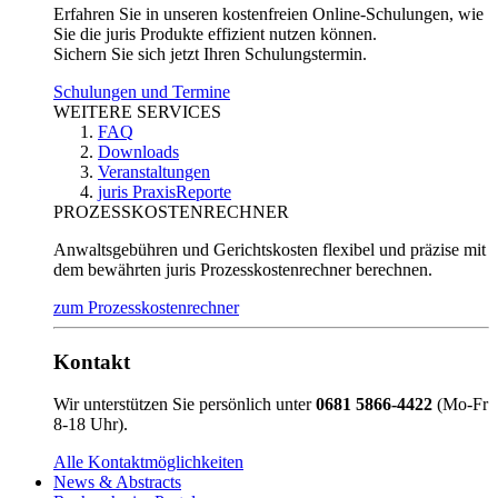
Erfahren Sie in unseren kostenfreien Online-Schulungen, wie
Sie die juris Produkte effizient nutzen können.
Sichern Sie sich jetzt Ihren Schulungstermin.
Schulungen und Termine
WEITERE SERVICES
FAQ
Downloads
Veranstaltungen
juris PraxisReporte
PROZESSKOSTENRECHNER
Anwaltsgebühren und Gerichtskosten flexibel und präzise mit
dem bewährten juris Prozesskostenrechner berechnen.
zum Prozesskostenrechner
Kontakt
Wir unterstützen Sie persönlich unter
0681 5866-4422
(Mo-Fr
8-18 Uhr).
Alle Kontaktmöglichkeiten
News & Abstracts