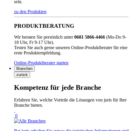
sein.
zu den Produkten
PRODUKTBERATUNG
Wir beraten Sie persönlich unter
0681 5866-4466
(Mo-Do 9-
18 Uhr, Fr 9-17 Uhr).
Testen Sie auch gerne unseren Online-Produktberater für eine
erste Produktempfehlung.
Online-Produktberater starten
Branchen
zurück
Kompetenz für jede Branche
Erfahren Sie, welche Vorteile die Lösungen von juris für Ihre
Branche bieten.
0
Bei juris erhalten Sie genau die juristischen Informationen und