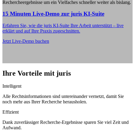
Rechercheergebnisse um ein Vielfaches schneller weiter als bislang.
15 Minuten Live-Demo zur juris KI-Suite
Erfahren Sie, wie die juris KI-Suite Ihre Arbeit unterstützt – live
erklärt und auf Ihre Praxis zugeschnitten.
Jetzt Live-Demo buchen
Ihre Vorteile mit juris
Intelligent
Alle Rechtsinformationen sind untereinander vernetzt, damit Sie
noch mehr aus Ihrer Recherche herausholen.
Effizient
Dank zuverlässiger Recherche-Ergebnisse sparen Sie viel Zeit und
Aufwand.