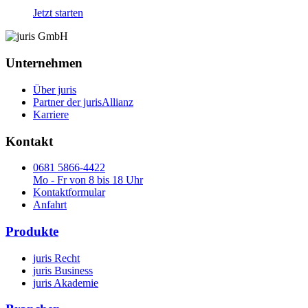
Jetzt starten
Unternehmen
Über juris
Partner der jurisAllianz
Karriere
Kontakt
0681 5866-4422
Mo - Fr von 8 bis 18 Uhr
Kontaktformular
Anfahrt
Produkte
juris Recht
juris Business
juris Akademie