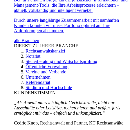
Management-Tools, die Ihre Arbeitsprozesse erleichtern –
aktuell, vollständig und intelligent vernetzt.
Durch unsere langjährige Zusammenarbeit mit namhaften
Kunden konnten wir unser Portfolio optimal auf Ihre
Anforderungen abstimmen.
alle Branchen
DIREKT ZU IHRER BRANCHE
Rechtsanwaltskanzlei
Notariat
Steuerberatung und Wirtschaftsprüfung
Öffentliche Verwaltung
Vereine und Verbände
Unternehmen
Referendariat
Studium und Hochschule
KUNDENSTIMMEN
„Als Anwalt muss ich täglich Gerichtsurteile, nicht nur
Ausschnitte oder Leitsätze, recherchieren und prüfen. juris
ermöglicht mir das – einfach und unkompliziert.“
Cedric Knop, Rechtsanwalt und Partner, KT Rechtsanwälte