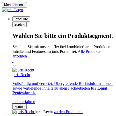
Menü öffnen
Produkte
zurück
Wählen Sie bitte ein Produktsegment.
Schalten Sie mit unseren flexibel kombinierbaren Produkten
Inhalte und Features im juris Portal frei.
Alle Produkte
anzeigen
0
juris Recht
Vollständig und vernetzt: Übergreifende Rechtsinformationen
sowie vertiefende Inhalte zu allen Fachgebieten
für Legal
Professionals
.
mehr erfahren
zurück
juris Recht
zu den Produkten