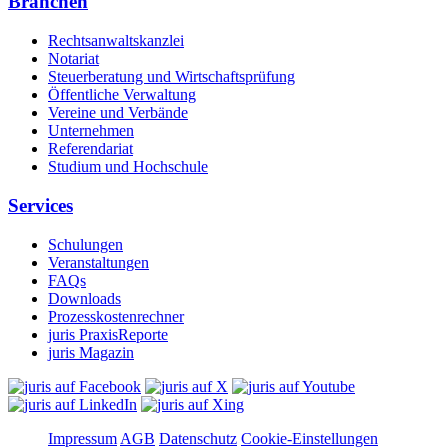
Branchen
Rechtsanwaltskanzlei
Notariat
Steuerberatung und Wirtschaftsprüfung
Öffentliche Verwaltung
Vereine und Verbände
Unternehmen
Referendariat
Studium und Hochschule
Services
Schulungen
Veranstaltungen
FAQs
Downloads
Prozesskostenrechner
juris PraxisReporte
juris Magazin
Impressum
AGB
Datenschutz
Cookie-Einstellungen