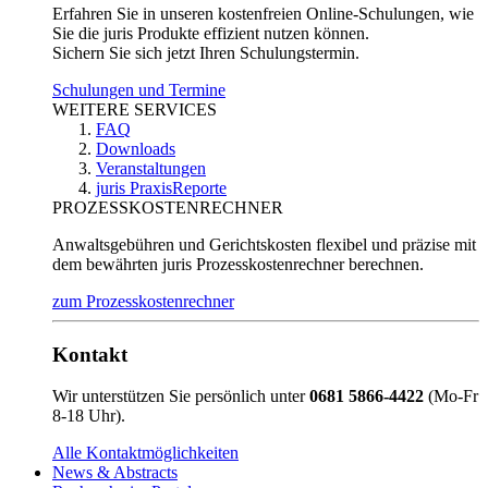
Erfahren Sie in unseren kostenfreien Online-Schulungen, wie
Sie die juris Produkte effizient nutzen können.
Sichern Sie sich jetzt Ihren Schulungstermin.
Schulungen und Termine
WEITERE SERVICES
FAQ
Downloads
Veranstaltungen
juris PraxisReporte
PROZESSKOSTENRECHNER
Anwaltsgebühren und Gerichtskosten flexibel und präzise mit
dem bewährten juris Prozesskostenrechner berechnen.
zum Prozesskostenrechner
Kontakt
Wir unterstützen Sie persönlich unter
0681 5866-4422
(Mo-Fr
8-18 Uhr).
Alle Kontaktmöglichkeiten
News & Abstracts