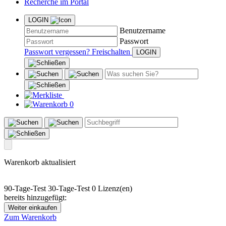
Recherche im Portal
LOGIN
Benutzername
Passwort
Passwort vergessen?
Freischalten
0
Warenkorb aktualisiert
90-Tage-Test
30-Tage-Test
0 Lizenz(en)
bereits hinzugefügt:
Weiter einkaufen
Zum Warenkorb