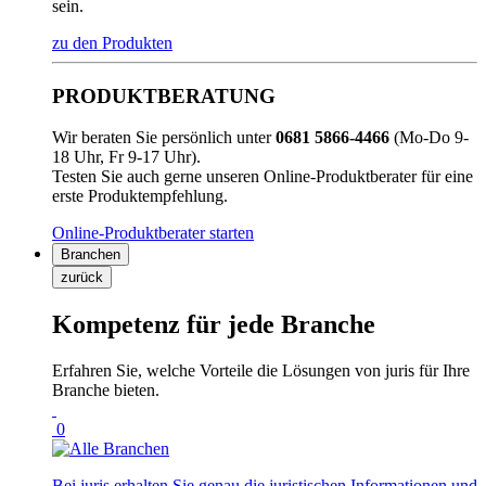
sein.
zu den Produkten
PRODUKTBERATUNG
Wir beraten Sie persönlich unter
0681 5866-4466
(Mo-Do 9-
18 Uhr, Fr 9-17 Uhr).
Testen Sie auch gerne unseren Online-Produktberater für eine
erste Produktempfehlung.
Online-Produktberater starten
Branchen
zurück
Kompetenz für jede Branche
Erfahren Sie, welche Vorteile die Lösungen von juris für Ihre
Branche bieten.
0
Bei juris erhalten Sie genau die juristischen Informationen und