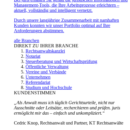
Management-Tools, die Ihre Arbeitsprozesse erleichtern –
aktuell, vollständig und intelligent vernetzt.
Durch unsere langjährige Zusammenarbeit mit namhaften
Kunden konnten wir unser Portfolio optimal auf Ihre
Anforderungen abstimmen.
alle Branchen
DIREKT ZU IHRER BRANCHE
Rechtsanwaltskanzlei
Notariat
Steuerberatung und Wirtschaftsprüfung
Öffentliche Verwaltung
Vereine und Verbände
Unternehmen
Referendariat
Studium und Hochschule
KUNDENSTIMMEN
„Als Anwalt muss ich täglich Gerichtsurteile, nicht nur
Ausschnitte oder Leitsätze, recherchieren und prüfen. juris
ermöglicht mir das – einfach und unkompliziert.“
Cedric Knop, Rechtsanwalt und Partner, KT Rechtsanwälte