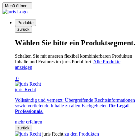
Menü öffnen
Produkte
zurück
Wählen Sie bitte ein Produktsegment.
Schalten Sie mit unseren flexibel kombinierbaren Produkten
Inhalte und Features im juris Portal frei.
Alle Produkte
anzeigen
0
juris Recht
Vollständig und vernetzt: Übergreifende Rechtsinformationen
sowie vertiefende Inhalte zu allen Fachgebieten
für Legal
Professionals
.
mehr erfahren
zurück
juris Recht
zu den Produkten