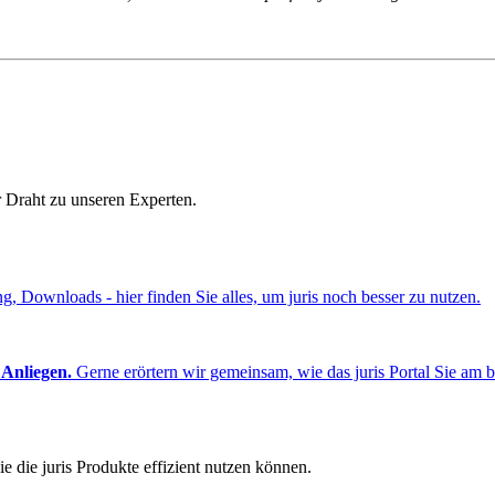
r Draht zu unseren Experten.
ng, Downloads - hier finden Sie alles, um juris noch besser zu nutzen.
 Anliegen.
Gerne erörtern wir gemeinsam, wie das juris Portal Sie am b
e die juris Produkte effizient nutzen können.