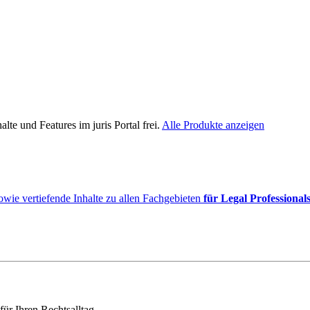
lte und Features im juris Portal frei.
Alle Produkte anzeigen
owie vertiefende Inhalte zu allen Fachgebieten
für Legal Professional
für Ihren Rechtsalltag.