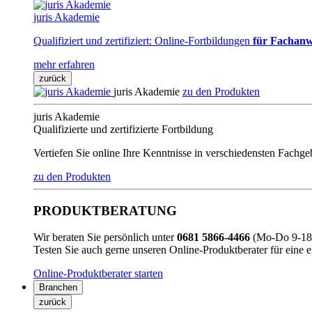
juris Akademie
Qualifiziert und zertifiziert: Online-Fortbildungen
für Fachanw
mehr erfahren
zurück
juris Akademie
zu den Produkten
juris Akademie
Qualifizierte und zertifizierte Fortbildung
Vertiefen Sie online Ihre Kenntnisse in verschiedensten Fachg
zu den Produkten
PRODUKTBERATUNG
Wir beraten Sie persönlich unter
0681 5866-4466
(Mo-Do 9-18 
Testen Sie auch gerne unseren Online-Produktberater für eine 
Online-Produktberater starten
Branchen
zurück