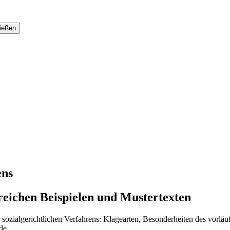
ens
reichen Beispielen und Mustertexten
 sozialgerichtlichen Verfahrens: Klagearten, Besonderheiten des vorlä
de.