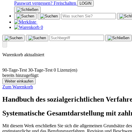
Passwort vergessen?
Freischalten
0
Warenkorb aktualisiert
90-Tage-Test
30-Tage-Test
0 Lizenz(en)
bereits hinzugefügt:
Weiter einkaufen
Zum Warenkorb
Handbuch des sozialgerichtlichen Verfahr
Systematische Gesamtdarstellung mit zahl
Mit diesem Werk erschließen Sie sich die allgemeinen Grundsätze des
erstinstanzliche und das Berufungsverfahren, Revision und Beschwer