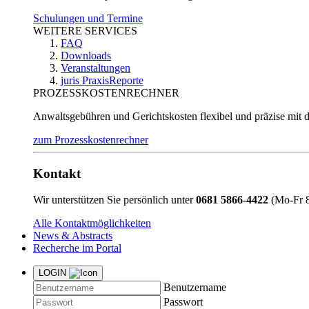
Schulungen und Termine
WEITERE SERVICES
FAQ
Downloads
Veranstaltungen
juris PraxisReporte
PROZESSKOSTENRECHNER
Anwaltsgebühren und Gerichtskosten flexibel und präzise mit 
zum Prozesskostenrechner
Kontakt
Wir unterstützen Sie persönlich unter
0681 5866-4422
(Mo-Fr 8
Alle Kontaktmöglichkeiten
News & Abstracts
Recherche im Portal
LOGIN
Benutzername
Passwort