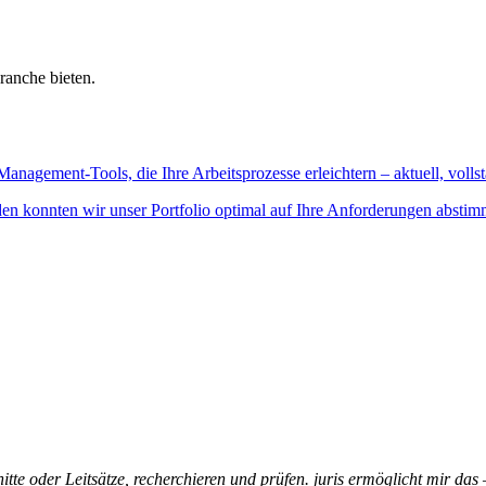
ranche bieten.
Management-Tools, die Ihre Arbeitsprozesse erleichtern – aktuell, vollst
n konnten wir unser Portfolio optimal auf Ihre Anforderungen abstim
itte oder Leitsätze, recherchieren und prüfen. juris ermöglicht mir das