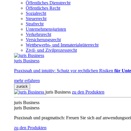
Öffentliches Dienstrecht
Öffentliches Recht
Sozialrecht
Steuerrecht
Strafrecht
Unternehmensjuristen
Verkehrsrecht
Versicherungsrecht
Wettbewerbs- und Immaterialgüterrecht
Zivil- und Zivilprozessrecht
juris Business
Praxisnah und intuitiv: Schutz vor rechtlichen Risiken
für Unte
mehr erfahren
zurück
juris Business
zu den Produkten
juris Business
juris Business
Praxisnah und pragmatisch: Freuen Sie sich auf anwendungsori
zu den Produkten