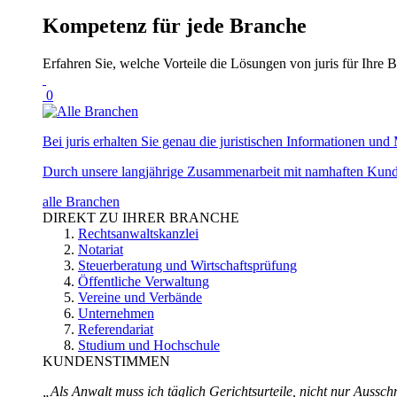
Kompetenz für jede Branche
Erfahren Sie, welche Vorteile die Lösungen von juris für Ihre B
0
Bei juris erhalten Sie genau die juristischen Informationen und 
Durch unsere langjährige Zusammenarbeit mit namhaften Kunde
alle Branchen
DIREKT ZU IHRER BRANCHE
Rechtsanwaltskanzlei
Notariat
Steuerberatung und Wirtschaftsprüfung
Öffentliche Verwaltung
Vereine und Verbände
Unternehmen
Referendariat
Studium und Hochschule
KUNDENSTIMMEN
„Als Anwalt muss ich täglich Gerichtsurteile, nicht nur Ausschn