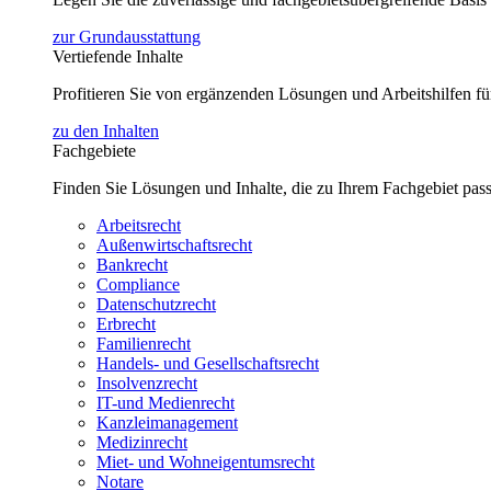
zur Grundausstattung
Vertiefende Inhalte
Profitieren Sie von ergänzenden Lösungen und Arbeitshilfen 
zu den Inhalten
Fachgebiete
Finden Sie Lösungen und Inhalte, die zu Ihrem Fachgebiet pas
Arbeitsrecht
Außenwirtschaftsrecht
Bankrecht
Compliance
Datenschutzrecht
Erbrecht
Familienrecht
Handels- und Gesellschaftsrecht
Insolvenzrecht
IT-und Medienrecht
Kanzleimanagement
Medizinrecht
Miet- und Wohneigentumsrecht
Notare