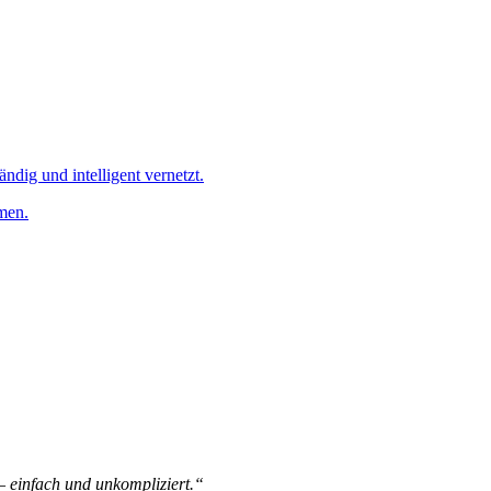
ändig und intelligent vernetzt.
men.
 – einfach und unkompliziert.“