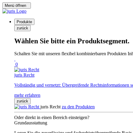
Menü öffnen
Produkte
zurück
Wählen Sie bitte ein Produktsegment.
Schalten Sie mit unseren flexibel kombinierbaren Produkten Inha
0
juris Recht
Vollständig und vernetzt: Übergreifende Rechtsinformationen s
mehr erfahren
zurück
juris Recht
zu den Produkten
Oder direkt in einen Bereich einsteigen?
Grundausstattung
Legen Sie die zuverlässige und fachgebietsübergreifende Basis 