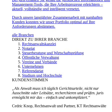
Management-Tools, die Ihre Arbeitsprozesse erleichtern –
aktuell, vollständig und intelligent vernetzt.
Durch unsere langjährige Zusammenarbeit mit namhaften
Kunden konnten wir unser Portfolio optimal auf Ihre
Anforderungen abstimmen.
alle Branchen
DIREKT ZU IHRER BRANCHE
Rechtsanwaltskanzlei
Notariat
Steuerberatung und Wirtschaftsprüfung
Öffentliche Verwaltung
Vereine und Verbände
Unternehmen
Referendariat
Studium und Hochschule
KUNDENSTIMMEN
„Als Anwalt muss ich täglich Gerichtsurteile, nicht nur
Ausschnitte oder Leitsätze, recherchieren und prüfen. juris
ermöglicht mir das – einfach und unkompliziert.“
Cedric Knop, Rechtsanwalt und Partner, KT Rechtsanwälte