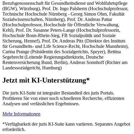
Berufsgenossenschaft für Gesundheitsdienst und Wohlfahrtspflege
(BGW), Würzburg)
,
Prof. Dr. Ingo Palsherm
(Hochschulprofessor,
Technische Hochschule Nürnberg - Georg Simon Ohm, Fakultät
Sozialwissenschaften, Nürnberg)
,
Prof. Dr. Andreas Pattar
(Hochschulprofessor, Hochschule für Öffentliche Verwaltung,
Kehl)
,
Prof. Dr. Susanne Peters-Lange
(Hochschulprofessorin,
Hochschule Bonn-Rhein-Sieg, FB Sozialpolitik und Soziale
Sicherung, Hennef)
,
Prof. Dr. Andreas Pitz
(Direktor des Instituts
für Gesundheits- und Life Science-Recht, Hochschule Mannheim)
,
Carina Prange
(Präsidentin des Sozialgerichts, Speyer)
,
Bettina
Segebrecht
(Leitende Regierungsdirektorin, Deutsche
Rentenversicherung Bund, Berlin)
,
Andreas Sonnhoff
(Richter am
Landessozialgericht, Hamburg)
Jetzt mit KI-Unterstützung*
Die juris KI-Suite ist integraler Bestandteil des juris Portals.
Profitieren Sie von einer noch schnelleren Recherche, effizienten
Analysen und verlässlichen Ergebnissen.
Mehr Informationen
*Verfügbarkeit der juris KI-Suite kann variieren. Separates Angebot
erforderlich.