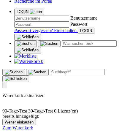
Recherche im Portal
LOGIN
Benutzername
Passwort
Passwort vergessen?
Freischalten
0
Warenkorb aktualisiert
90-Tage-Test
30-Tage-Test
0 Lizenz(en)
bereits hinzugefügt:
Weiter einkaufen
Zum Warenkorb