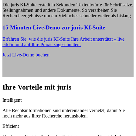
Die juris KI-Suite erstellt in Sekunden Textentwürfe für Schriftsätze,
Stellungnahmen und andere Dokumente. So verarbeiten Sie
Rechercheergebnisse um ein Vielfaches schneller weiter als bislang.
15 Minuten Live-Demo zur juris KI-Suite
Erfahren Sie, wie die juris KI-Suite Ihre Arbeit unterstützt – live
erklärt und auf Ihre Praxis zugeschnitten.
Jetzt Live-Demo buchen
Ihre Vorteile mit juris
Intelligent
Alle Rechtsinformationen sind untereinander vernetzt, damit Sie
noch mehr aus Ihrer Recherche herausholen.
Effizient