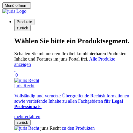
Menü öffnen
Produkte
zurück
Wählen Sie bitte ein Produktsegment.
Schalten Sie mit unseren flexibel kombinierbaren Produkten
Inhalte und Features im juris Portal frei.
Alle Produkte
anzeigen
0
juris Recht
Vollständig und vernetzt: Übergreifende Rechtsinformationen
sowie vertiefende Inhalte zu allen Fachgebieten
für Legal
Professionals
.
mehr erfahren
zurück
juris Recht
zu den Produkten