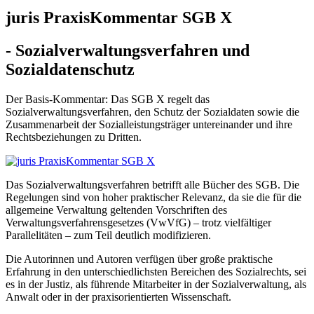
juris PraxisKommentar SGB X
- Sozialverwaltungsverfahren und
Sozialdatenschutz
Der Basis-Kommentar: Das SGB X regelt das
Sozialverwaltungsverfahren, den Schutz der Sozialdaten sowie die
Zusammenarbeit der Sozialleistungsträger untereinander und ihre
Rechtsbeziehungen zu Dritten.
Das Sozialverwaltungsverfahren betrifft alle Bücher des SGB. Die
Regelungen sind von hoher praktischer Relevanz, da sie die für die
allgemeine Verwaltung geltenden Vorschriften des
Verwaltungsverfahrensgesetzes (VwVfG) – trotz vielfältiger
Parallelitäten – zum Teil deutlich modifizieren.
Die Autorinnen und Autoren verfügen über große praktische
Erfahrung in den unterschiedlichsten Bereichen des Sozialrechts, sei
es in der Justiz, als führende Mitarbeiter in der Sozialverwaltung, als
Anwalt oder in der praxisorientierten Wissenschaft.