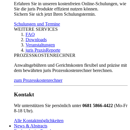
Erfahren Sie in unseren kostenfreien Online-Schulungen, wie
Sie die juris Produkte effizient nutzen können.
Sichern Sie sich jetzt Ihren Schulungstermin.
Schulungen und Termine
WEITERE SERVICES
FAQ
Downloads
Veranstaltungen
juris PraxisReporte
PROZESSKOSTENRECHNER
Anwaltsgebühren und Gerichtskosten flexibel und präzise mit
dem bewährten juris Prozesskostenrechner berechnen.
zum Prozesskostenrechner
Kontakt
Wir unterstützen Sie persönlich unter
0681 5866-4422
(Mo-Fr
8-18 Uhr).
Alle Kontaktmöglichkeiten
News & Abstracts