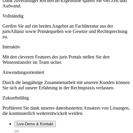
Dank zuverlässiger Recherche-Ergebnisse sparen Sie viel Zeit und
Aufwand.
Vollständig
Greifen Sie auf ein breites Angebot an Fachliteratur aus der
jurisAllianz sowie Primärquellen wie Gesetze und Rechtsprechung
zu.
Interaktiv
Mit den cleveren Features des juris Portals stellen Sie den
Wissenstransfer im Team sicher.
Anwendungsorientiert
Durch die langjährige Zusammenarbeit mit unseren Kunden können
Sie sich auf unsere Erfahrung in der Rechtspraxis verlassen.
Zukunftsfähig
Profitieren Sie dank unseres datenbasierten Ansatzes von Lösungen,
die kontinuierlich weiterentwickelt werden.
Live‑Demo & Kontakt