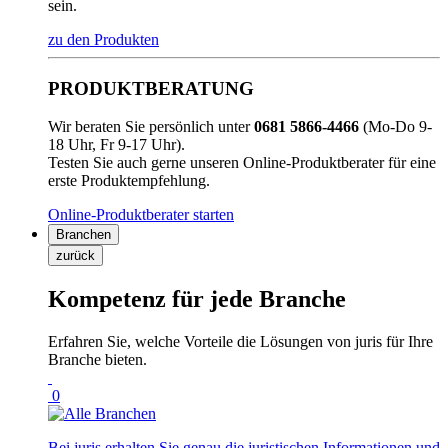
sein.
zu den Produkten
PRODUKTBERATUNG
Wir beraten Sie persönlich unter
0681 5866-4466
(Mo-Do 9-
18 Uhr, Fr 9-17 Uhr).
Testen Sie auch gerne unseren Online-Produktberater für eine
erste Produktempfehlung.
Online-Produktberater starten
Branchen
zurück
Kompetenz für jede Branche
Erfahren Sie, welche Vorteile die Lösungen von juris für Ihre
Branche bieten.
0
Bei juris erhalten Sie genau die juristischen Informationen und