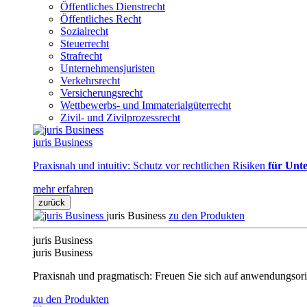
Öffentliches Dienstrecht
Öffentliches Recht
Sozialrecht
Steuerrecht
Strafrecht
Unternehmensjuristen
Verkehrsrecht
Versicherungsrecht
Wettbewerbs- und Immaterialgüterrecht
Zivil- und Zivilprozessrecht
juris Business
Praxisnah und intuitiv: Schutz vor rechtlichen Risiken
für Unte
mehr erfahren
zurück
juris Business
zu den Produkten
juris Business
juris Business
Praxisnah und pragmatisch: Freuen Sie sich auf anwendungsori
zu den Produkten