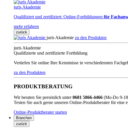
juris Akademie
Qualifiziert und zertifiziert: Online-Fortbildungen
für Fachanw
mehr erfahren
zurück
juris Akademie
zu den Produkten
juris Akademie
Qualifizierte und zertifizierte Fortbildung
Vertiefen Sie online Ihre Kenntnisse in verschiedensten Fachg
zu den Produkten
PRODUKTBERATUNG
Wir beraten Sie persönlich unter
0681 5866-4466
(Mo-Do 9-18 
Testen Sie auch gerne unseren Online-Produktberater für eine 
Online-Produktberater starten
Branchen
zurück