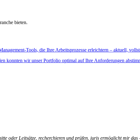
ranche bieten.
Management-Tools, die Ihre Arbeitsprozesse erleichtern – aktuell, vollst
n konnten wir unser Portfolio optimal auf Ihre Anforderungen abstim
itte oder Leitsätze, recherchieren und prüfen. juris ermöglicht mir das