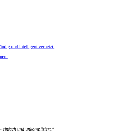
ändig und intelligent vernetzt.
men.
 – einfach und unkompliziert.“