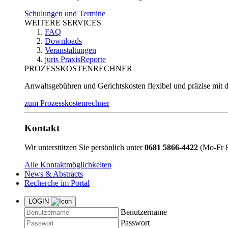
Schulungen und Termine
WEITERE SERVICES
FAQ
Downloads
Veranstaltungen
juris PraxisReporte
PROZESSKOSTENRECHNER
Anwaltsgebühren und Gerichtskosten flexibel und präzise mit 
zum Prozesskostenrechner
Kontakt
Wir unterstützen Sie persönlich unter
0681 5866-4422
(Mo-Fr 8
Alle Kontaktmöglichkeiten
News & Abstracts
Recherche im Portal
LOGIN
Benutzername
Passwort