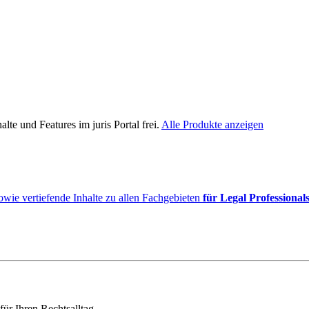
lte und Features im juris Portal frei.
Alle Produkte anzeigen
owie vertiefende Inhalte zu allen Fachgebieten
für Legal Professional
für Ihren Rechtsalltag.