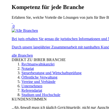
Kompetenz für jede Branche
Erfahren Sie, welche Vorteile die Lösungen von juris für Ihre B
0
Bei juris erhalten Sie genau die juristischen Informationen und 
Durch unsere langjährige Zusammenarbeit mit namhaften Kunde
alle Branchen
DIREKT ZU IHRER BRANCHE
Rechtsanwaltskanzlei
Notariat
Steuerberatung und Wirtschaftsprüfung
Öffentliche Verwaltung
Vereine und Verbände
Unternehmen
Referendariat
Studium und Hochschule
KUNDENSTIMMEN
„Als Anwalt muss ich täglich Gerichtsurteile, nicht nur Ausschn