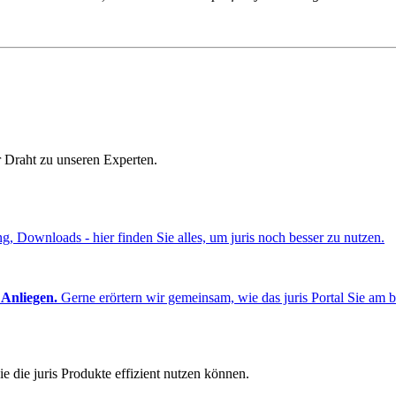
r Draht zu unseren Experten.
ng, Downloads - hier finden Sie alles, um juris noch besser zu nutzen.
 Anliegen.
Gerne erörtern wir gemeinsam, wie das juris Portal Sie am b
e die juris Produkte effizient nutzen können.