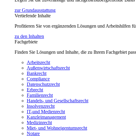
zur Grundausstattung
Vertiefende Inhalte
Profitieren Sie von ergänzenden Lösungen und Arbeitshilfen 
zu den Inhalten
Fachgebiete
Finden Sie Lösungen und Inhalte, die zu Ihrem Fachgebiet pas
Arbeitsrecht
Außenwirtschaftsrecht
Bankrecht
Compliance
Datenschutzrecht
Erbrecht
Familienrecht
Handels- und Gesellschaftsrecht
Insolvenzrecht
IT-und Medienrecht
Kanzleimanagement
Medizinrecht
Miet- und Wohneigentumsrecht
Notare