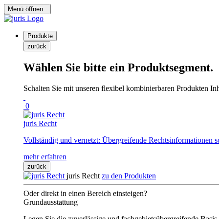
Menü öffnen
Produkte
zurück
Wählen Sie bitte ein Produktsegment.
Schalten Sie mit unseren flexibel kombinierbaren Produkten Inha
0
juris Recht
Vollständig und vernetzt: Übergreifende Rechtsinformationen s
mehr erfahren
zurück
juris Recht
zu den Produkten
Oder direkt in einen Bereich einsteigen?
Grundausstattung
Legen Sie die zuverlässige und fachgebietsübergreifende Basis 