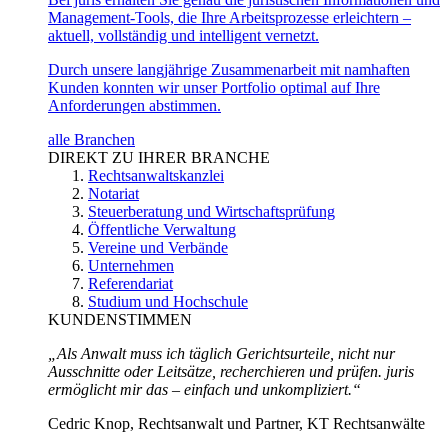
Management-Tools, die Ihre Arbeitsprozesse erleichtern –
aktuell, vollständig und intelligent vernetzt.
Durch unsere langjährige Zusammenarbeit mit namhaften
Kunden konnten wir unser Portfolio optimal auf Ihre
Anforderungen abstimmen.
alle Branchen
DIREKT ZU IHRER BRANCHE
Rechtsanwaltskanzlei
Notariat
Steuerberatung und Wirtschaftsprüfung
Öffentliche Verwaltung
Vereine und Verbände
Unternehmen
Referendariat
Studium und Hochschule
KUNDENSTIMMEN
„Als Anwalt muss ich täglich Gerichtsurteile, nicht nur
Ausschnitte oder Leitsätze, recherchieren und prüfen. juris
ermöglicht mir das – einfach und unkompliziert.“
Cedric Knop, Rechtsanwalt und Partner, KT Rechtsanwälte