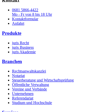
Kontakt
0681 5866-4422
Mo - Fr von 8 bis 18 Uhr
Kontaktformular
Anfahrt
Produkte
juris Recht
juris Business
juris Akademie
Branchen
Rechtsanwaltskanzlei
Notariat
Steuerberatung und Wirtschaftsprüfung
Öffentliche Verwaltung
Vereine und Verbände
Unternehmen
Referendariat
Studium und Hochschule