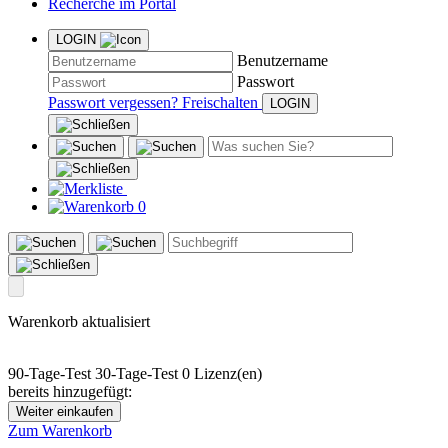
Recherche im Portal
LOGIN
Benutzername
Passwort
Passwort vergessen?
Freischalten
0
Warenkorb aktualisiert
90-Tage-Test
30-Tage-Test
0 Lizenz(en)
bereits hinzugefügt:
Weiter einkaufen
Zum Warenkorb