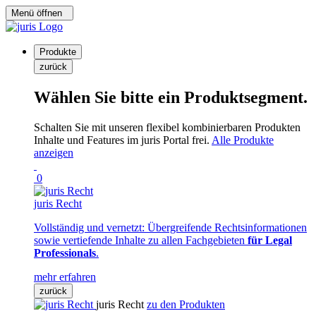
Menü öffnen
Produkte
zurück
Wählen Sie bitte ein Produktsegment.
Schalten Sie mit unseren flexibel kombinierbaren Produkten
Inhalte und Features im juris Portal frei.
Alle Produkte
anzeigen
0
juris Recht
Vollständig und vernetzt: Übergreifende Rechtsinformationen
sowie vertiefende Inhalte zu allen Fachgebieten
für Legal
Professionals
.
mehr erfahren
zurück
juris Recht
zu den Produkten