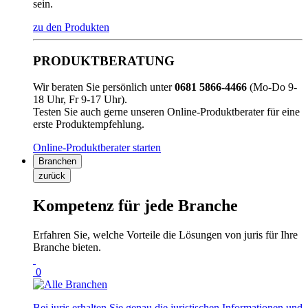
sein.
zu den Produkten
PRODUKTBERATUNG
Wir beraten Sie persönlich unter
0681 5866-4466
(Mo-Do 9-
18 Uhr, Fr 9-17 Uhr).
Testen Sie auch gerne unseren Online-Produktberater für eine
erste Produktempfehlung.
Online-Produktberater starten
Branchen
zurück
Kompetenz für jede Branche
Erfahren Sie, welche Vorteile die Lösungen von juris für Ihre
Branche bieten.
0
Bei juris erhalten Sie genau die juristischen Informationen und