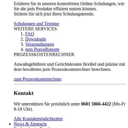
Erfahren Sie in unseren kostenfreien Online-Schulungen, wie
Sie die juris Produkte effizient nutzen können.
Sichern Sie sich jetzt Ihren Schulungstermin.
Schulungen und Termine
WEITERE SERVICES
FAQ
Downloads
Veranstaltungen
juris PraxisReporte
PROZESSKOSTENRECHNER
Anwaltsgebühren und Gerichtskosten flexibel und präzise mit
dem bewährten juris Prozesskostenrechner berechnen.
zum Prozesskostenrechner
Kontakt
Wir unterstützen Sie persönlich unter
0681 5866-4422
(Mo-Fr
8-18 Uhr).
Alle Kontaktmöglichkeiten
News & Abstracts