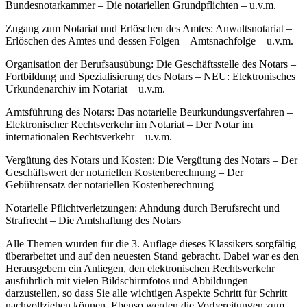
Bundesnotarkammer – Die notariellen Grundpflichten – u.v.m.
Zugang zum Notariat und Erlöschen des Amtes: Anwaltsnotariat –
Erlöschen des Amtes und dessen Folgen – Amtsnachfolge – u.v.m.
Organisation der Berufsausübung: Die Geschäftsstelle des Notars –
Fortbildung und Spezialisierung des Notars – NEU: Elektronisches
Urkundenarchiv im Notariat – u.v.m.
Amtsführung des Notars: Das notarielle Beurkundungsverfahren –
Elektronischer Rechtsverkehr im Notariat – Der Notar im
internationalen Rechtsverkehr – u.v.m.
Vergütung des Notars und Kosten: Die Vergütung des Notars – Der
Geschäftswert der notariellen Kostenberechnung – Der
Gebührensatz der notariellen Kostenberechnung
Notarielle Pflichtverletzungen: Ahndung durch Berufsrecht und
Strafrecht – Die Amtshaftung des Notars
Alle Themen wurden für die 3. Auflage dieses Klassikers sorgfältig
überarbeitet und auf den neuesten Stand gebracht. Dabei war es den
Herausgebern ein Anliegen, den elektronischen Rechtsverkehr
ausführlich mit vielen Bildschirmfotos und Abbildungen
darzustellen, so dass Sie alle wichtigen Aspekte Schritt für Schritt
nachvollziehen können. Ebenso werden die Vorbereitungen zum