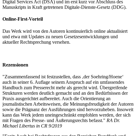
Digital Services Act (DSA) und im erst kurz vor Abschluss des
Manuskripts in Kraft getretenen Digitale-Dienste-Gesetz (DDG).
Online-First-Vorteil
Das Werk wird von den Autoren kontinuierlich online aktualisiert
und etwa mit Updates zu neuen Gesetzesentwicklungen und
aktueller Rechtsprechung versehen.
Rezensionen
"Zusammenfassend ist festzustellen, dass ‚der Soehring/Hoene‘
auch in seiner 6. Auflage seinem Anspruch auf ein umfassendes
Handbuch zum Presserecht mehr als gerecht wird. Übergreifende
Strukturen werden deutlich gemacht und an den Bedürfnissen der
Praxis ausgerichtet aufbereitet. Auch die Orientierung an
journalistischen Arbeitsweisen, die Meinungsfreudigkeit der Autoren
sowie die Prägnanz der Ausführungen sind hervorzuheben. Insoweit
kann das Werk jedem uneingeschränkt empfohlen werden, der sich
mit Fragen des Presse- und Äußerungsrechts befasst."
RA Dr.
Michael Libertus in CR 9/2019