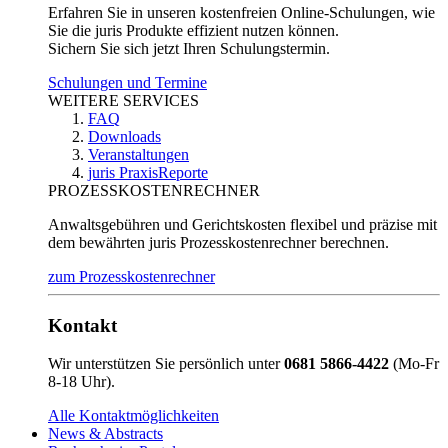
Erfahren Sie in unseren kostenfreien Online-Schulungen, wie
Sie die juris Produkte effizient nutzen können.
Sichern Sie sich jetzt Ihren Schulungstermin.
Schulungen und Termine
WEITERE SERVICES
FAQ
Downloads
Veranstaltungen
juris PraxisReporte
PROZESSKOSTENRECHNER
Anwaltsgebühren und Gerichtskosten flexibel und präzise mit
dem bewährten juris Prozesskostenrechner berechnen.
zum Prozesskostenrechner
Kontakt
Wir unterstützen Sie persönlich unter
0681 5866-4422
(Mo-Fr
8-18 Uhr).
Alle Kontaktmöglichkeiten
News & Abstracts