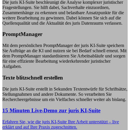
Die juris KI-Suite beschleunigt die Analyse komplexer juristischer
Fragestellungen. Sie hilft dabei, Sachverhalte einzuordnen,
Zusammenhänge zu erkennen und belastbare Ansatzpunkte für die
weitere Bearbeitung zu gewinnen. Dabei können Sie sich auf die
Quellenqualität und die Aktualität des juris Datenraums verlassen.
PromptManager
Mit dem persönlichen PromptManager der juris KI-Suite speichern
Sie Aufträge an die KI und nutzen sie bei Bedarf schnell erneut. Mit
dem PromptManager standardisieren Sie Arbeitsabläufe und sorgen
für eine effiziente Bearbeitung wiederkehrender juristischer
Aufgaben.
Texte blitzschnell erstellen
Die juris KI-Suite erstellt in Sekunden Textentwürfe für Schriftsätze,
Stellungnahmen und andere Dokumente. So verarbeiten Sie
Rechercheergebnisse um ein Vielfaches schneller weiter als bislang.
15 Minuten Live-Demo zur juris KI-Suite
Erfahren Sie, wie die juris KI-Suite Ihre Arbeit unterstützt – live
erklärt und auf Ihre Praxis zugeschnitten.