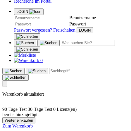
Recherche im Portal
LOGIN
Benutzername
Passwort
Passwort vergessen?
Freischalten
0
Warenkorb aktualisiert
90-Tage-Test
30-Tage-Test
0 Lizenz(en)
bereits hinzugefügt:
Weiter einkaufen
Zum Warenkorb