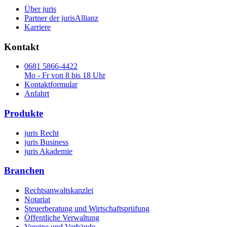
Über juris
Partner der jurisAllianz
Karriere
Kontakt
0681 5866-4422
Mo - Fr von 8 bis 18 Uhr
Kontaktformular
Anfahrt
Produkte
juris Recht
juris Business
juris Akademie
Branchen
Rechtsanwaltskanzlei
Notariat
Steuerberatung und Wirtschaftsprüfung
Öffentliche Verwaltung
Vereine und Verbände