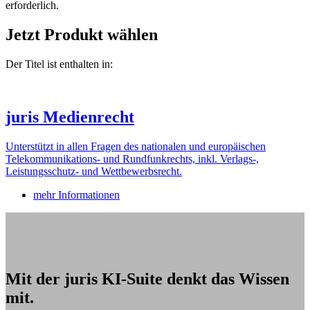
erforderlich.
Jetzt Produkt wählen
Der Titel ist enthalten in:
juris Medienrecht
Unterstützt in allen Fragen des nationalen und europäischen
Telekommunikations- und Rundfunkrechts, inkl. Verlags-,
Leistungsschutz- und Wettbewerbsrecht.
mehr Informationen
Mit der juris KI-Suite denkt das Wissen
mit.