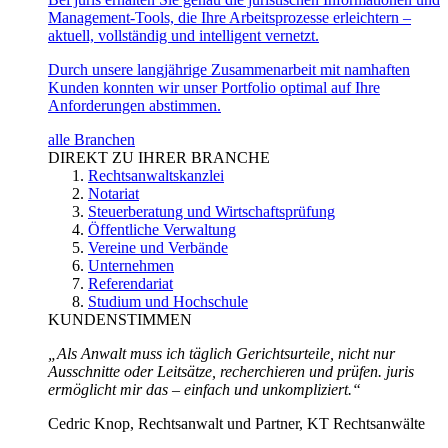
Management-Tools, die Ihre Arbeitsprozesse erleichtern –
aktuell, vollständig und intelligent vernetzt.
Durch unsere langjährige Zusammenarbeit mit namhaften
Kunden konnten wir unser Portfolio optimal auf Ihre
Anforderungen abstimmen.
alle Branchen
DIREKT ZU IHRER BRANCHE
Rechtsanwaltskanzlei
Notariat
Steuerberatung und Wirtschaftsprüfung
Öffentliche Verwaltung
Vereine und Verbände
Unternehmen
Referendariat
Studium und Hochschule
KUNDENSTIMMEN
„Als Anwalt muss ich täglich Gerichtsurteile, nicht nur
Ausschnitte oder Leitsätze, recherchieren und prüfen. juris
ermöglicht mir das – einfach und unkompliziert.“
Cedric Knop, Rechtsanwalt und Partner, KT Rechtsanwälte