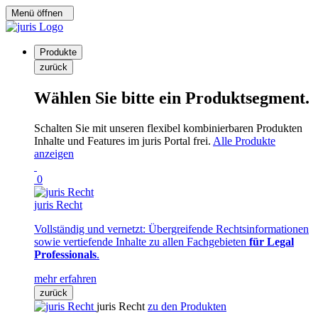
Menü öffnen
Produkte
zurück
Wählen Sie bitte ein Produktsegment.
Schalten Sie mit unseren flexibel kombinierbaren Produkten
Inhalte und Features im juris Portal frei.
Alle Produkte
anzeigen
0
juris Recht
Vollständig und vernetzt: Übergreifende Rechtsinformationen
sowie vertiefende Inhalte zu allen Fachgebieten
für Legal
Professionals
.
mehr erfahren
zurück
juris Recht
zu den Produkten