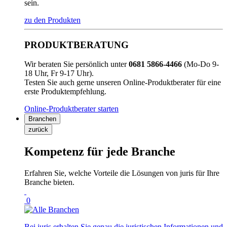
sein.
zu den Produkten
PRODUKTBERATUNG
Wir beraten Sie persönlich unter
0681 5866-4466
(Mo-Do 9-
18 Uhr, Fr 9-17 Uhr).
Testen Sie auch gerne unseren Online-Produktberater für eine
erste Produktempfehlung.
Online-Produktberater starten
Branchen
zurück
Kompetenz für jede Branche
Erfahren Sie, welche Vorteile die Lösungen von juris für Ihre
Branche bieten.
0
Bei juris erhalten Sie genau die juristischen Informationen und