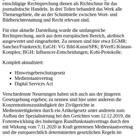
einschlägige Rechtsprechung dienen als Richtschnur für das
journalistische Handeln. In drei Teilen behandelt das Werk alle
Themengebiete, die an der Schnittstelle zwischen Wort- und
Bildberichterstattung und Recht relevant sind.
Für eine aktuelle Darstellung wurde die umfangreiche
Rechtsprechung, auch aus dem europäischen Bereich, akribisch
ausgewertet und eingearbeitet. Zu nennen sind hier etwa EGMR:
Sanchez/Frankreich; EuGH: VG Bild-Kunst/SPK; BVerfG:Künast-
Komplex; BGH: Influencer-Entscheidungen; Kohl-Protokolle.
Komplett aktualisiert:
Hinweisgeberschutzgesetz
Medienstaatsvertrag
Digital Services Act
Verschiedenste Neuerungen haben sich auch aus der jüngeren
Gesetzgebung ergeben; zu nennen sind hier unter anderem die
Konzentrationszuständigkeit der Zivilgerichte in
Medienstreitigkeiten durch ein Artikelgesetz unter anderem zum
Aufbau der Spezialisierung bei den Gerichten vom 12.12.2019, die
Fortentwicklung des bisherigen Rundfunkstaatsvertrags durch den
mit Wirkung vom 7.11.2020 in Kraft getretenen Medienstaatsvertrag
und die europarechtlich determinierten gesetzlichen Regeln im