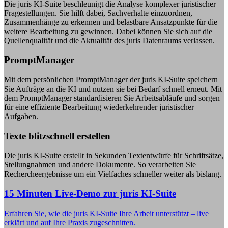
Die juris KI-Suite beschleunigt die Analyse komplexer juristischer
Fragestellungen. Sie hilft dabei, Sachverhalte einzuordnen,
Zusammenhänge zu erkennen und belastbare Ansatzpunkte für die
weitere Bearbeitung zu gewinnen. Dabei können Sie sich auf die
Quellenqualität und die Aktualität des juris Datenraums verlassen.
PromptManager
Mit dem persönlichen PromptManager der juris KI-Suite speichern
Sie Aufträge an die KI und nutzen sie bei Bedarf schnell erneut. Mit
dem PromptManager standardisieren Sie Arbeitsabläufe und sorgen
für eine effiziente Bearbeitung wiederkehrender juristischer
Aufgaben.
Texte blitzschnell erstellen
Die juris KI-Suite erstellt in Sekunden Textentwürfe für Schriftsätze,
Stellungnahmen und andere Dokumente. So verarbeiten Sie
Rechercheergebnisse um ein Vielfaches schneller weiter als bislang.
15 Minuten Live-Demo zur juris KI-Suite
Erfahren Sie, wie die juris KI-Suite Ihre Arbeit unterstützt – live
erklärt und auf Ihre Praxis zugeschnitten.