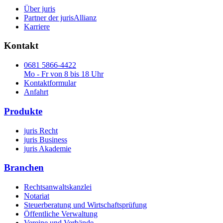
Über juris
Partner der jurisAllianz
Karriere
Kontakt
0681 5866-4422
Mo - Fr von 8 bis 18 Uhr
Kontaktformular
Anfahrt
Produkte
juris Recht
juris Business
juris Akademie
Branchen
Rechtsanwaltskanzlei
Notariat
Steuerberatung und Wirtschaftsprüfung
Öffentliche Verwaltung
Vereine und Verbände