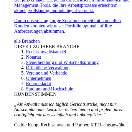
Management-Tools, die Ihre Arbeitsprozesse erleichtern –
aktuell, vollständig und intelligent vernetzt.
Durch unsere langjährige Zusammenarbeit mit namhaften
Kunden konnten wir unser Portfolio optimal auf Ihre
Anforderungen abstimmen.
alle Branchen
DIREKT ZU IHRER BRANCHE
Rechtsanwaltskanzlei
Notariat
Steuerberatung und Wirtschaftsprüfung
Öffentliche Verwaltung
Vereine und Verbände
Unternehmen
Referendariat
Studium und Hochschule
KUNDENSTIMMEN
„Als Anwalt muss ich täglich Gerichtsurteile, nicht nur
Ausschnitte oder Leitsätze, recherchieren und prüfen. juris
ermöglicht mir das – einfach und unkompliziert.“
Cedric Knop, Rechtsanwalt und Partner, KT Rechtsanwälte