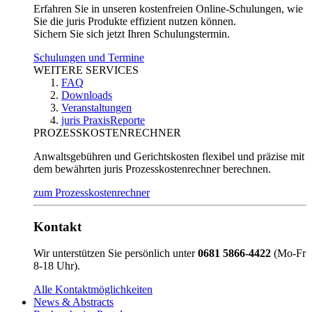
Erfahren Sie in unseren kostenfreien Online-Schulungen, wie
Sie die juris Produkte effizient nutzen können.
Sichern Sie sich jetzt Ihren Schulungstermin.
Schulungen und Termine
WEITERE SERVICES
FAQ
Downloads
Veranstaltungen
juris PraxisReporte
PROZESSKOSTENRECHNER
Anwaltsgebühren und Gerichtskosten flexibel und präzise mit
dem bewährten juris Prozesskostenrechner berechnen.
zum Prozesskostenrechner
Kontakt
Wir unterstützen Sie persönlich unter
0681 5866-4422
(Mo-Fr
8-18 Uhr).
Alle Kontaktmöglichkeiten
News & Abstracts