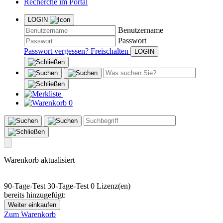
Recherche im Portal
LOGIN
Benutzername
Passwort
Passwort vergessen?
Freischalten
0
Warenkorb aktualisiert
90-Tage-Test
30-Tage-Test
0 Lizenz(en)
bereits hinzugefügt:
Weiter einkaufen
Zum Warenkorb