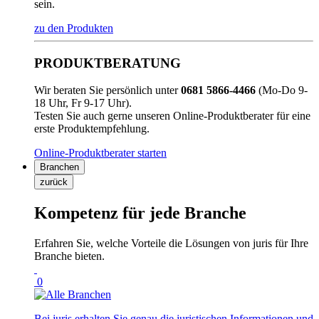
sein.
zu den Produkten
PRODUKTBERATUNG
Wir beraten Sie persönlich unter
0681 5866-4466
(Mo-Do 9-
18 Uhr, Fr 9-17 Uhr).
Testen Sie auch gerne unseren Online-Produktberater für eine
erste Produktempfehlung.
Online-Produktberater starten
Branchen
zurück
Kompetenz für jede Branche
Erfahren Sie, welche Vorteile die Lösungen von juris für Ihre
Branche bieten.
0
Bei juris erhalten Sie genau die juristischen Informationen und