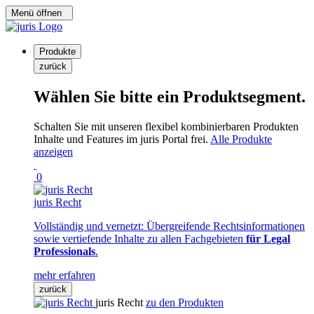
Menü öffnen
Produkte
zurück
Wählen Sie bitte ein Produktsegment.
Schalten Sie mit unseren flexibel kombinierbaren Produkten
Inhalte und Features im juris Portal frei.
Alle Produkte
anzeigen
0
juris Recht
Vollständig und vernetzt: Übergreifende Rechtsinformationen
sowie vertiefende Inhalte zu allen Fachgebieten
für Legal
Professionals
.
mehr erfahren
zurück
juris Recht
zu den Produkten