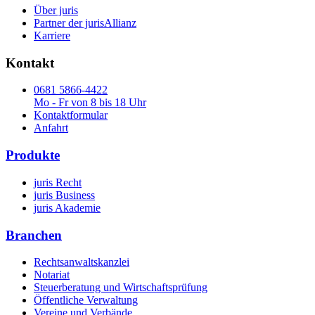
Über juris
Partner der jurisAllianz
Karriere
Kontakt
0681 5866-4422
Mo - Fr von 8 bis 18 Uhr
Kontaktformular
Anfahrt
Produkte
juris Recht
juris Business
juris Akademie
Branchen
Rechtsanwaltskanzlei
Notariat
Steuerberatung und Wirtschaftsprüfung
Öffentliche Verwaltung
Vereine und Verbände