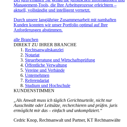
Management-Tools, die Ihre Arbeitsprozesse erleichtern –
aktuell, vollständig und intelligent vernetzt.
Durch unsere langjährige Zusammenarbeit mit namhaften
Kunden konnten wir unser Portfolio optimal auf Ihre
Anforderungen abstimmen.
alle Branchen
DIREKT ZU IHRER BRANCHE
Rechtsanwaltskanzlei
Notariat
Steuerberatung und Wirtschaftsprüfung
Öffentliche Verwaltung
Vereine und Verbände
Unternehmen
Referendariat
Studium und Hochschule
KUNDENSTIMMEN
„Als Anwalt muss ich täglich Gerichtsurteile, nicht nur
Ausschnitte oder Leitsätze, recherchieren und prüfen. juris
ermöglicht mir das – einfach und unkompliziert.“
Cedric Knop, Rechtsanwalt und Partner, KT Rechtsanwälte