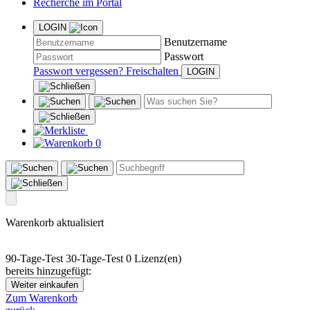
Recherche im Portal
LOGIN
Benutzername
Passwort
Passwort vergessen?
Freischalten
0
Warenkorb aktualisiert
90-Tage-Test
30-Tage-Test
0 Lizenz(en)
bereits hinzugefügt:
Weiter einkaufen
Zum Warenkorb