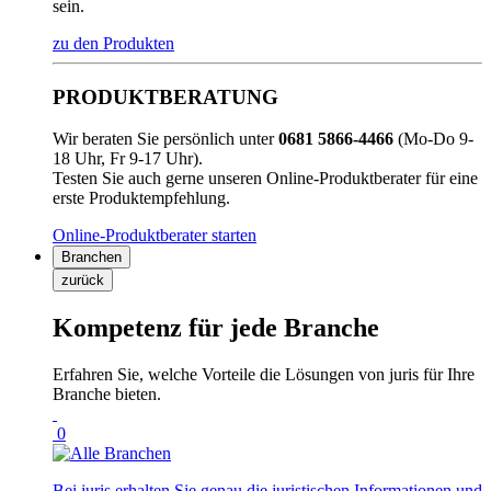
sein.
zu den Produkten
PRODUKTBERATUNG
Wir beraten Sie persönlich unter
0681 5866-4466
(Mo-Do 9-
18 Uhr, Fr 9-17 Uhr).
Testen Sie auch gerne unseren Online-Produktberater für eine
erste Produktempfehlung.
Online-Produktberater starten
Branchen
zurück
Kompetenz für jede Branche
Erfahren Sie, welche Vorteile die Lösungen von juris für Ihre
Branche bieten.
0
Bei juris erhalten Sie genau die juristischen Informationen und