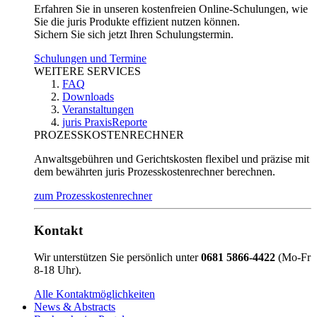
Erfahren Sie in unseren kostenfreien Online-Schulungen, wie
Sie die juris Produkte effizient nutzen können.
Sichern Sie sich jetzt Ihren Schulungstermin.
Schulungen und Termine
WEITERE SERVICES
FAQ
Downloads
Veranstaltungen
juris PraxisReporte
PROZESSKOSTENRECHNER
Anwaltsgebühren und Gerichtskosten flexibel und präzise mit
dem bewährten juris Prozesskostenrechner berechnen.
zum Prozesskostenrechner
Kontakt
Wir unterstützen Sie persönlich unter
0681 5866-4422
(Mo-Fr
8-18 Uhr).
Alle Kontaktmöglichkeiten
News & Abstracts