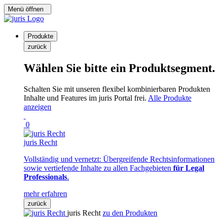
Menü öffnen
Produkte
zurück
Wählen Sie bitte ein Produktsegment.
Schalten Sie mit unseren flexibel kombinierbaren Produkten
Inhalte und Features im juris Portal frei.
Alle Produkte
anzeigen
0
juris Recht
Vollständig und vernetzt: Übergreifende Rechtsinformationen
sowie vertiefende Inhalte zu allen Fachgebieten
für Legal
Professionals
.
mehr erfahren
zurück
juris Recht
zu den Produkten