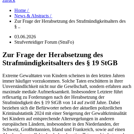
zurück
Home /
News & Abstracts /
Zur Frage der Herabsetzung des Strafmündigkeitsalters des
§ ..
03.06.2026
Strafverteidiger Forum (StraFo)
Zur Frage der Herabsetzung des
Strafmündigkeitsalters des § 19 StGB
Extreme Gewalttaten von Kindern scheinen in den letzten Jahren
immer häufiger vorzukommen. Solche Taten erschüttern in ihrer
Unverständlichkeit nicht nur die Gesellschaft, sondern erfahren auch
maximale mediale Aufmerksamkeit. Insbesondere Letztere führt
reflexartig zu Forderungen nach der Herabsetzung der
Strafmündigkeit des § 19 StGB von 14 auf zwölf Jahre. Dabei
beziehen sich die Befürworter neben der aktuellen polizeilichen
Kriminalstatistik 2024 mit einer Steigerung der Gewaltkriminalität
bei Kindern auf entsprechende Altersregelungen in anderen
europäischen Ländern, insbesondere in den Niederlanden, der
Schweiz, Großbritannien, Irland und Frankreich, sowie auf einen