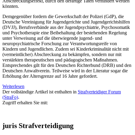
Abschreckungseffekt, durch den derartige Taten verhindert werden
könnten.
Demgegenüber fordern die Gewerkschaft der Polizei (GdP), die
Deutsche Vereinigung für Jugendgerichte und Jugendgerichtshilfen
(DVJJ), Berufsverbände aus der Jugendpsychiatrie, Psychosomatik
und Psychotherapie eine Beibehaltung der bestehenden Regelung
unter Verweisung auf die überwiegende jugend- und
neuropsychiatrische Forschung zur Verantwortungsreife von
Kindern und Jugendlichen. Zudem sei Kinderkriminalität nicht mit
(vermeintlicher) Abschreckung zu bekämpfen, sondern nur mit
verstärkten therapeutischen und pädagogischen Maßnahmen.
Entsprechendes gilt für den Deutschen Richterbund (DRB) und den
Deutschen Anwaltverein. Teilweise wird in der Literatur sogar die
Erhöhung der Altersgrenze auf 16 Jahre gefordert.
Weiterlesen
Der vollständige Artikel ist enthalten in
Strafverteidiger Forum
(StraFo)
.
Zugriff erhalten Sie mit:
juris Strafverteidigung