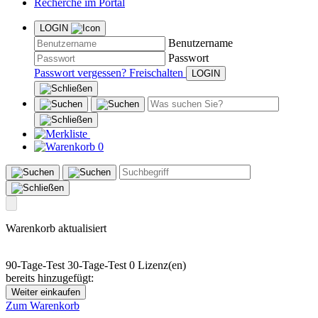
Recherche im Portal
LOGIN
Benutzername
Passwort
Passwort vergessen?
Freischalten
0
Warenkorb aktualisiert
90-Tage-Test
30-Tage-Test
0 Lizenz(en)
bereits hinzugefügt:
Weiter einkaufen
Zum Warenkorb