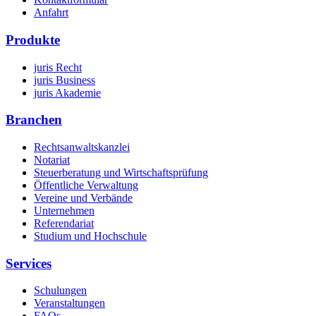
Anfahrt
Produkte
juris Recht
juris Business
juris Akademie
Branchen
Rechtsanwaltskanzlei
Notariat
Steuerberatung und Wirtschaftsprüfung
Öffentliche Verwaltung
Vereine und Verbände
Unternehmen
Referendariat
Studium und Hochschule
Services
Schulungen
Veranstaltungen
FAQs