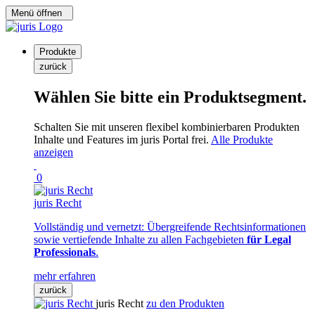
Menü öffnen
Produkte
zurück
Wählen Sie bitte ein Produktsegment.
Schalten Sie mit unseren flexibel kombinierbaren Produkten
Inhalte und Features im juris Portal frei.
Alle Produkte
anzeigen
0
juris Recht
Vollständig und vernetzt: Übergreifende Rechtsinformationen
sowie vertiefende Inhalte zu allen Fachgebieten
für Legal
Professionals
.
mehr erfahren
zurück
juris Recht
zu den Produkten