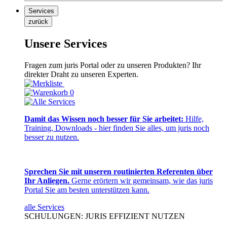
Services
zurück
Unsere Services
Fragen zum juris Portal oder zu unseren Produkten? Ihr
direkter Draht zu unseren Experten.
0
Damit das Wissen noch besser für Sie arbeitet:
Hilfe,
Training, Downloads - hier finden Sie alles, um juris noch
besser zu nutzen.
Sprechen Sie mit unseren routinierten Referenten über
Ihr Anliegen.
Gerne erörtern wir gemeinsam, wie das juris
Portal Sie am besten unterstützen kann.
alle Services
SCHULUNGEN: JURIS EFFIZIENT NUTZEN