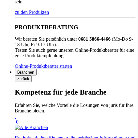
sein.
zu den Produkten
PRODUKTBERATUNG
Wir beraten Sie persönlich unter
0681 5866-4466
(Mo-Do 9-
18 Uhr, Fr 9-17 Uhr).
Testen Sie auch gerne unseren Online-Produktberater für eine
erste Produktempfehlung.
Online-Produktberater starten
Branchen
zurück
Kompetenz für jede Branche
Erfahren Sie, welche Vorteile die Lösungen von juris für Ihre
Branche bieten.
0
Bei juris erhalten Sie genau die juristischen Informationen und