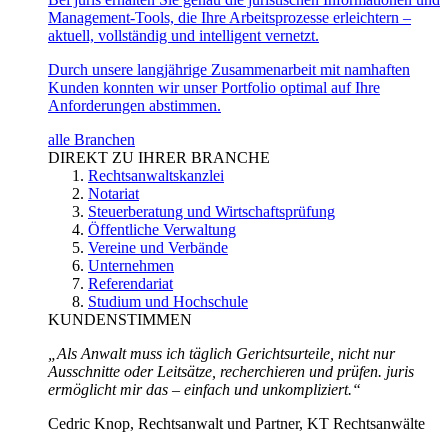
Management-Tools, die Ihre Arbeitsprozesse erleichtern –
aktuell, vollständig und intelligent vernetzt.
Durch unsere langjährige Zusammenarbeit mit namhaften
Kunden konnten wir unser Portfolio optimal auf Ihre
Anforderungen abstimmen.
alle Branchen
DIREKT ZU IHRER BRANCHE
Rechtsanwaltskanzlei
Notariat
Steuerberatung und Wirtschaftsprüfung
Öffentliche Verwaltung
Vereine und Verbände
Unternehmen
Referendariat
Studium und Hochschule
KUNDENSTIMMEN
„Als Anwalt muss ich täglich Gerichtsurteile, nicht nur
Ausschnitte oder Leitsätze, recherchieren und prüfen. juris
ermöglicht mir das – einfach und unkompliziert.“
Cedric Knop, Rechtsanwalt und Partner, KT Rechtsanwälte