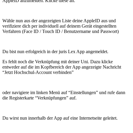
AppleID anzumelden. Klicke diese an.
Wähle nun aus der angezeigten Liste deine AppleID aus und
verifiziere dich per individuell auf deinem Gerät eingestellten
Verfahren (Face ID / Touch ID / Benutzername und Passwort)
Du bist nun erfolgreich in der juris Lex App angemeldet.
Es fehlt noch die Verknüpfung mit deiner Uni. Dazu klicke
entweder auf die im Kopfbereich der App angezeigte Nachricht
“Jetzt Hochschul-Account verbinden”
oder navigiere im linken Menü auf “Einstellungen” und rufe dann
die Registerkarte “Verknüpfungen” auf.
Du wirst nun innerhalb der App auf eine Internetseite geleitet.