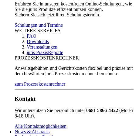
Erfahren Sie in unseren kostenfreien Online-Schulungen, wie
Sie die juris Produkte effizient nutzen können.
Sichern Sie sich jetzt Ihren Schulungstermin.
Schulungen und Termine
WEITERE SERVICES
FAQ
Downloads
Veranstaltungen
juris PraxisReporte
PROZESSKOSTENRECHNER
Anwaltsgebühren und Gerichtskosten flexibel und präzise mit
dem bewährten juris Prozesskostenrechner berechnen.
zum Prozesskostenrechner
Kontakt
Wir unterstützen Sie persönlich unter
0681 5866-4422
(Mo-Fr
8-18 Uhr).
Alle Kontaktmöglichkeiten
News & Abstracts