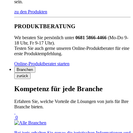
sein.
zu den Produkten
PRODUKTBERATUNG
Wir beraten Sie persönlich unter
0681 5866-4466
(Mo-Do 9-
18 Uhr, Fr 9-17 Uhr).
Testen Sie auch gerne unseren Online-Produktberater für eine
erste Produktempfehlung.
Online-Produktberater starten
Branchen
zurück
Kompetenz für jede Branche
Erfahren Sie, welche Vorteile die Lösungen von juris für Ihre
Branche bieten.
0
Bei juris erhalten Sie genau die juristischen Informationen und