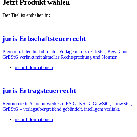
Jetzt Produkt wählen
Der Titel ist enthalten in:
juris Erbschaftsteuerrecht
Premium-Literatur führender Verlage u. a. zu ErbStG, BewG und
GrEStG verlinkt mit aktueller Rechtsprechung und Normen.
mehr Informationen
juris Ertragsteuerrecht
Renommierte Standardwerke zu EStG, KStG, GewStG, UmwStG,
GrEStG – verlagsübergreifend gebündelt, intelligent verlinkt.
mehr Informationen