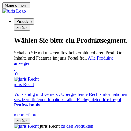
Menü öffnen
Produkte
zurück
Wählen Sie bitte ein Produktsegment.
Schalten Sie mit unseren flexibel kombinierbaren Produkten
Inhalte und Features im juris Portal frei.
Alle Produkte
anzeigen
0
juris Recht
Vollständig und vernetzt: Übergreifende Rechtsinformationen
sowie vertiefende Inhalte zu allen Fachgebieten
für Legal
Professionals
.
mehr erfahren
zurück
juris Recht
zu den Produkten