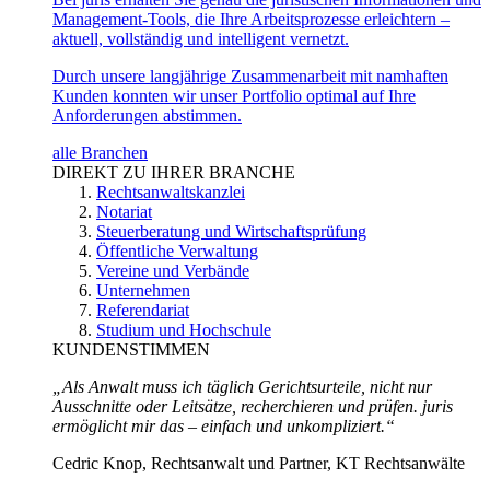
Management-Tools, die Ihre Arbeitsprozesse erleichtern –
aktuell, vollständig und intelligent vernetzt.
Durch unsere langjährige Zusammenarbeit mit namhaften
Kunden konnten wir unser Portfolio optimal auf Ihre
Anforderungen abstimmen.
alle Branchen
DIREKT ZU IHRER BRANCHE
Rechtsanwaltskanzlei
Notariat
Steuerberatung und Wirtschaftsprüfung
Öffentliche Verwaltung
Vereine und Verbände
Unternehmen
Referendariat
Studium und Hochschule
KUNDENSTIMMEN
„Als Anwalt muss ich täglich Gerichtsurteile, nicht nur
Ausschnitte oder Leitsätze, recherchieren und prüfen. juris
ermöglicht mir das – einfach und unkompliziert.“
Cedric Knop, Rechtsanwalt und Partner, KT Rechtsanwälte