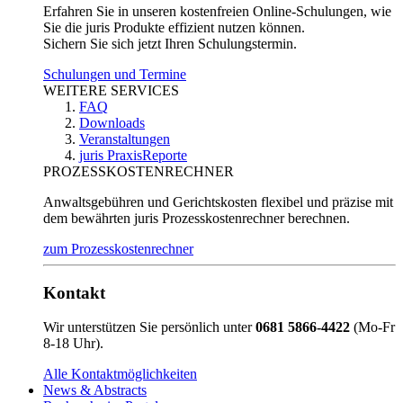
Erfahren Sie in unseren kostenfreien Online-Schulungen, wie
Sie die juris Produkte effizient nutzen können.
Sichern Sie sich jetzt Ihren Schulungstermin.
Schulungen und Termine
WEITERE SERVICES
FAQ
Downloads
Veranstaltungen
juris PraxisReporte
PROZESSKOSTENRECHNER
Anwaltsgebühren und Gerichtskosten flexibel und präzise mit
dem bewährten juris Prozesskostenrechner berechnen.
zum Prozesskostenrechner
Kontakt
Wir unterstützen Sie persönlich unter
0681 5866-4422
(Mo-Fr
8-18 Uhr).
Alle Kontaktmöglichkeiten
News & Abstracts