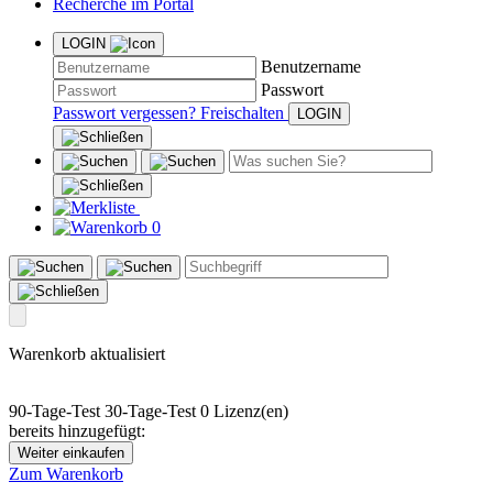
Recherche im Portal
LOGIN
Benutzername
Passwort
Passwort vergessen?
Freischalten
0
Warenkorb aktualisiert
90-Tage-Test
30-Tage-Test
0 Lizenz(en)
bereits hinzugefügt:
Weiter einkaufen
Zum Warenkorb