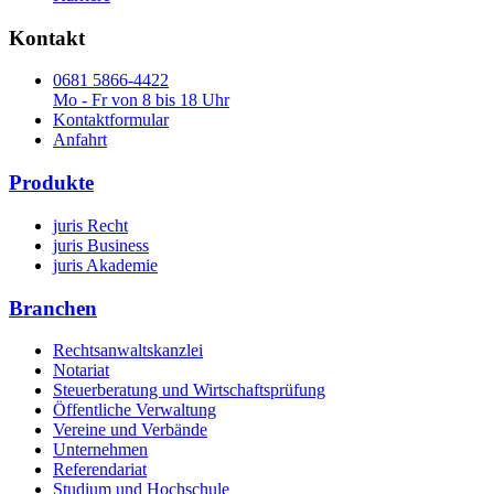
Kontakt
0681 5866-4422
Mo - Fr von 8 bis 18 Uhr
Kontaktformular
Anfahrt
Produkte
juris Recht
juris Business
juris Akademie
Branchen
Rechtsanwaltskanzlei
Notariat
Steuerberatung und Wirtschaftsprüfung
Öffentliche Verwaltung
Vereine und Verbände
Unternehmen
Referendariat
Studium und Hochschule