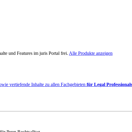
lte und Features im juris Portal frei.
Alle Produkte anzeigen
owie vertiefende Inhalte zu allen Fachgebieten
für Legal Professional
für Ihren Rechtsalltag.