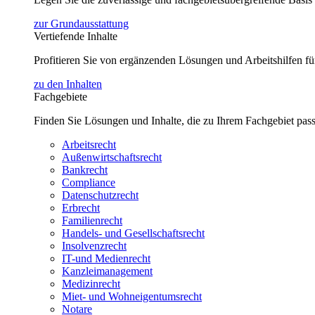
zur Grundausstattung
Vertiefende Inhalte
Profitieren Sie von ergänzenden Lösungen und Arbeitshilfen 
zu den Inhalten
Fachgebiete
Finden Sie Lösungen und Inhalte, die zu Ihrem Fachgebiet pas
Arbeitsrecht
Außenwirtschaftsrecht
Bankrecht
Compliance
Datenschutzrecht
Erbrecht
Familienrecht
Handels- und Gesellschaftsrecht
Insolvenzrecht
IT-und Medienrecht
Kanzleimanagement
Medizinrecht
Miet- und Wohneigentumsrecht
Notare