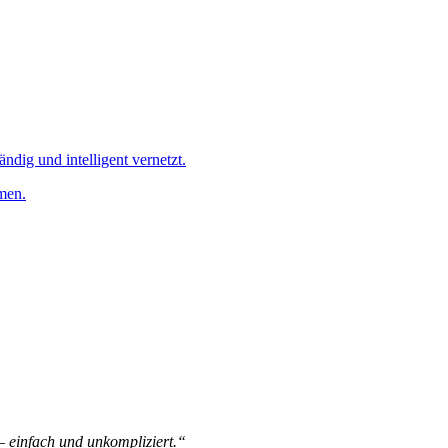
ändig und intelligent vernetzt.
men.
 – einfach und unkompliziert.“