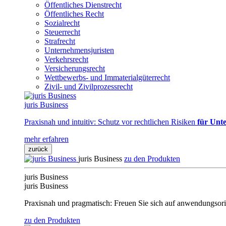
Öffentliches Dienstrecht
Öffentliches Recht
Sozialrecht
Steuerrecht
Strafrecht
Unternehmensjuristen
Verkehrsrecht
Versicherungsrecht
Wettbewerbs- und Immaterialgüterrecht
Zivil- und Zivilprozessrecht
juris Business
Praxisnah und intuitiv: Schutz vor rechtlichen Risiken
für Unte
mehr erfahren
zurück
juris Business
zu den Produkten
juris Business
juris Business
Praxisnah und pragmatisch: Freuen Sie sich auf anwendungsori
zu den Produkten