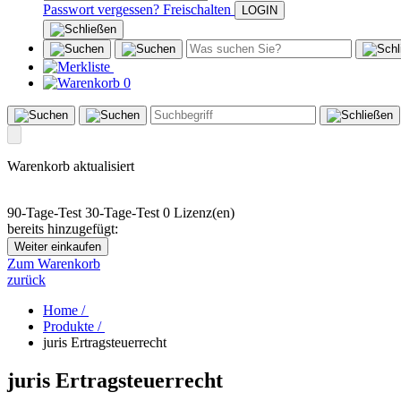
Passwort vergessen?
Freischalten
0
Warenkorb aktualisiert
90-Tage-Test
30-Tage-Test
0 Lizenz(en)
bereits hinzugefügt:
Weiter einkaufen
Zum Warenkorb
zurück
Home /
Produkte /
juris Ertragsteuerrecht
juris Ertragsteuerrecht