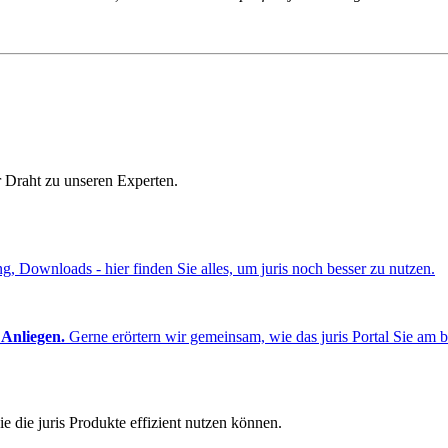
r Draht zu unseren Experten.
ng, Downloads - hier finden Sie alles, um juris noch besser zu nutzen.
 Anliegen.
Gerne erörtern wir gemeinsam, wie das juris Portal Sie am b
e die juris Produkte effizient nutzen können.