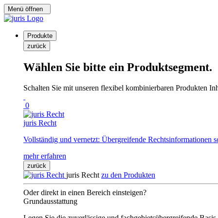
Menü öffnen
Produkte
zurück
Wählen Sie bitte ein Produktsegment.
Schalten Sie mit unseren flexibel kombinierbaren Produkten Inha
0
juris Recht
Vollständig und vernetzt: Übergreifende Rechtsinformationen s
mehr erfahren
zurück
juris Recht
zu den Produkten
Oder direkt in einen Bereich einsteigen?
Grundausstattung
Legen Sie die zuverlässige und fachgebietsübergreifende Basis 