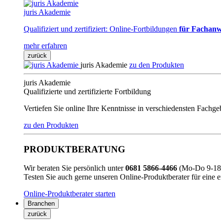
juris Akademie
Qualifiziert und zertifiziert: Online-Fortbildungen
für Fachanw
mehr erfahren
zurück
juris Akademie
zu den Produkten
juris Akademie
Qualifizierte und zertifizierte Fortbildung
Vertiefen Sie online Ihre Kenntnisse in verschiedensten Fachg
zu den Produkten
PRODUKTBERATUNG
Wir beraten Sie persönlich unter
0681 5866-4466
(Mo-Do 9-18 
Testen Sie auch gerne unseren Online-Produktberater für eine 
Online-Produktberater starten
Branchen
zurück