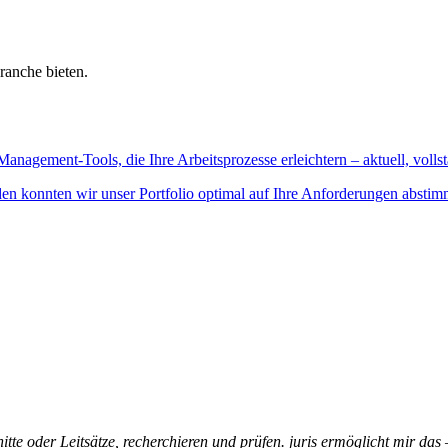
ranche bieten.
Management-Tools, die Ihre Arbeitsprozesse erleichtern – aktuell, vollst
n konnten wir unser Portfolio optimal auf Ihre Anforderungen abstim
itte oder Leitsätze, recherchieren und prüfen. juris ermöglicht mir das