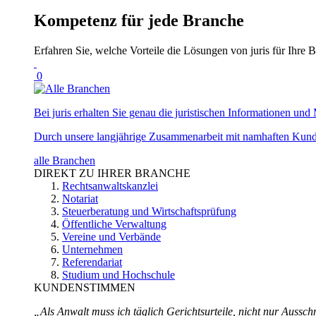
Kompetenz für jede Branche
Erfahren Sie, welche Vorteile die Lösungen von juris für Ihre B
0
Bei juris erhalten Sie genau die juristischen Informationen und 
Durch unsere langjährige Zusammenarbeit mit namhaften Kunde
alle Branchen
DIREKT ZU IHRER BRANCHE
Rechtsanwaltskanzlei
Notariat
Steuerberatung und Wirtschaftsprüfung
Öffentliche Verwaltung
Vereine und Verbände
Unternehmen
Referendariat
Studium und Hochschule
KUNDENSTIMMEN
„Als Anwalt muss ich täglich Gerichtsurteile, nicht nur Ausschn