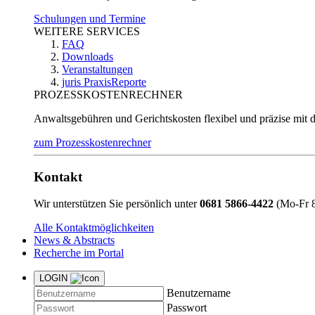
Schulungen und Termine
WEITERE SERVICES
FAQ
Downloads
Veranstaltungen
juris PraxisReporte
PROZESSKOSTENRECHNER
Anwaltsgebühren und Gerichtskosten flexibel und präzise mit 
zum Prozesskostenrechner
Kontakt
Wir unterstützen Sie persönlich unter
0681 5866-4422
(Mo-Fr 8
Alle Kontaktmöglichkeiten
News & Abstracts
Recherche im Portal
LOGIN
Benutzername
Passwort