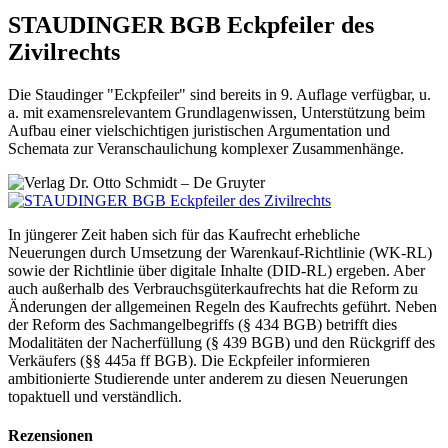
STAUDINGER BGB Eckpfeiler des
Zivilrechts
Die Staudinger "Eckpfeiler" sind bereits in 9. Auflage verfügbar, u.
a. mit examensrelevantem Grundlagenwissen, Unterstützung beim
Aufbau einer vielschichtigen juristischen Argumentation und
Schemata zur Veranschaulichung komplexer Zusammenhänge.
In jüngerer Zeit haben sich für das Kaufrecht erhebliche
Neuerungen durch Umsetzung der Warenkauf-Richtlinie (WK-RL)
sowie der Richtlinie über digitale Inhalte (DID-RL) ergeben. Aber
auch außerhalb des Verbrauchsgüterkaufrechts hat die Reform zu
Änderungen der allgemeinen Regeln des Kaufrechts geführt. Neben
der Reform des Sachmangelbegriffs (§ 434 BGB) betrifft dies
Modalitäten der Nacherfüllung (§ 439 BGB) und den Rückgriff des
Verkäufers (§§ 445a ff BGB). Die Eckpfeiler informieren
ambitionierte Studierende unter anderem zu diesen Neuerungen
topaktuell und verständlich.
Rezensionen