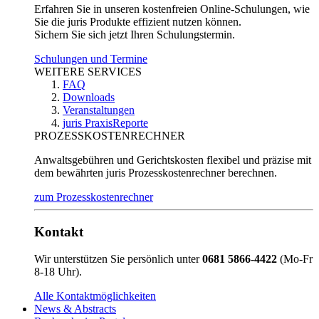
Erfahren Sie in unseren kostenfreien Online-Schulungen, wie
Sie die juris Produkte effizient nutzen können.
Sichern Sie sich jetzt Ihren Schulungstermin.
Schulungen und Termine
WEITERE SERVICES
FAQ
Downloads
Veranstaltungen
juris PraxisReporte
PROZESSKOSTENRECHNER
Anwaltsgebühren und Gerichtskosten flexibel und präzise mit
dem bewährten juris Prozesskostenrechner berechnen.
zum Prozesskostenrechner
Kontakt
Wir unterstützen Sie persönlich unter
0681 5866-4422
(Mo-Fr
8-18 Uhr).
Alle Kontaktmöglichkeiten
News & Abstracts