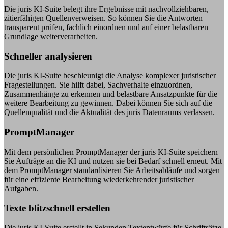
Die juris KI-Suite belegt ihre Ergebnisse mit nachvollziehbaren,
zitierfähigen Quellenverweisen. So können Sie die Antworten
transparent prüfen, fachlich einordnen und auf einer belastbaren
Grundlage weiterverarbeiten.
Schneller analysieren
Die juris KI-Suite beschleunigt die Analyse komplexer juristischer
Fragestellungen. Sie hilft dabei, Sachverhalte einzuordnen,
Zusammenhänge zu erkennen und belastbare Ansatzpunkte für die
weitere Bearbeitung zu gewinnen. Dabei können Sie sich auf die
Quellenqualität und die Aktualität des juris Datenraums verlassen.
PromptManager
Mit dem persönlichen PromptManager der juris KI-Suite speichern
Sie Aufträge an die KI und nutzen sie bei Bedarf schnell erneut. Mit
dem PromptManager standardisieren Sie Arbeitsabläufe und sorgen
für eine effiziente Bearbeitung wiederkehrender juristischer
Aufgaben.
Texte blitzschnell erstellen
Die juris KI-Suite erstellt in Sekunden Textentwürfe für Schriftsätze,