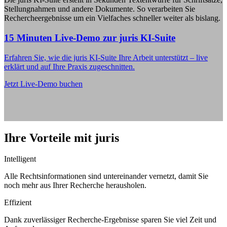
Stellungnahmen und andere Dokumente. So verarbeiten Sie
Rechercheergebnisse um ein Vielfaches schneller weiter als bislang.
15 Minuten Live-Demo zur juris KI-Suite
Erfahren Sie, wie die juris KI-Suite Ihre Arbeit unterstützt – live
erklärt und auf Ihre Praxis zugeschnitten.
Jetzt Live-Demo buchen
Ihre Vorteile mit juris
Intelligent
Alle Rechtsinformationen sind untereinander vernetzt, damit Sie
noch mehr aus Ihrer Recherche herausholen.
Effizient
Dank zuverlässiger Recherche-Ergebnisse sparen Sie viel Zeit und