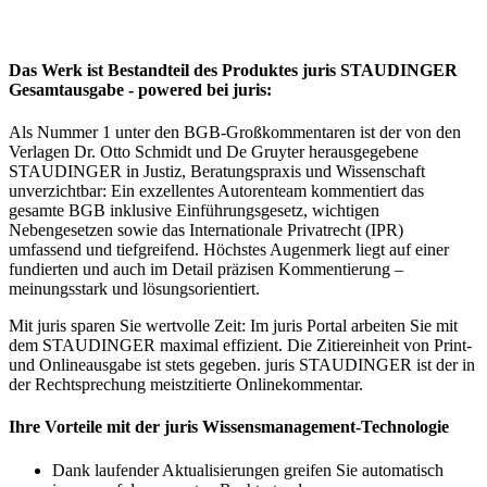
Das Werk ist Bestandteil des Produktes juris STAUDINGER
Gesamtausgabe - powered bei juris:
Als Nummer 1 unter den BGB-Großkommentaren ist der von den
Verlagen Dr. Otto Schmidt und De Gruyter herausgegebene
STAUDINGER in Justiz, Beratungspraxis und Wissenschaft
unverzichtbar: Ein exzellentes Autorenteam kommentiert das
gesamte BGB inklusive Einführungsgesetz, wichtigen
Nebengesetzen sowie das Internationale Privatrecht (IPR)
umfassend und tiefgreifend. Höchstes Augenmerk liegt auf einer
fundierten und auch im Detail präzisen Kommentierung –
meinungsstark und lösungsorientiert.
Mit juris sparen Sie wertvolle Zeit: Im juris Portal arbeiten Sie mit
dem STAUDINGER maximal effizient. Die Zitiereinheit von Print-
und Onlineausgabe ist stets gegeben. juris STAUDINGER ist der in
der Rechtsprechung meistzitierte Onlinekommentar.
Ihre Vorteile mit der juris Wissensmanagement-Technologie
Dank laufender Aktualisierungen greifen Sie automatisch