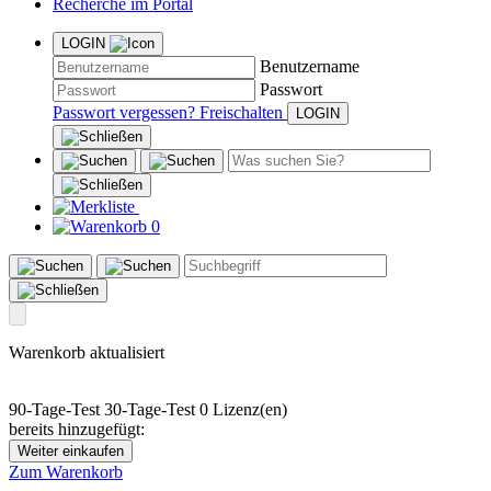
Recherche im Portal
LOGIN
Benutzername
Passwort
Passwort vergessen?
Freischalten
0
Warenkorb aktualisiert
90-Tage-Test
30-Tage-Test
0 Lizenz(en)
bereits hinzugefügt:
Weiter einkaufen
Zum Warenkorb