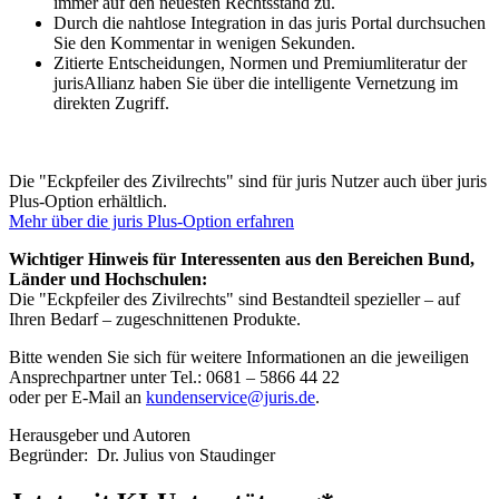
immer auf den neuesten Rechtsstand zu.
Durch die nahtlose Integration in das juris Portal durchsuchen
Sie den Kommentar in wenigen Sekunden.
Zitierte Entscheidungen, Normen und Premiumliteratur der
jurisAllianz haben Sie über die intelligente Vernetzung im
direkten Zugriff.
Die "Eckpfeiler des Zivilrechts" sind für juris Nutzer auch über juris
Plus-Option erhältlich.
Mehr über die juris Plus-Option erfahren
Wichtiger Hinweis für Interessenten aus den Bereichen Bund,
Länder und Hochschulen:
Die "Eckpfeiler des Zivilrechts" sind Bestandteil spezieller – auf
Ihren Bedarf – zugeschnittenen Produkte.
Bitte wenden Sie sich für weitere Informationen an die jeweiligen
Ansprechpartner unter Tel.: 0681 – 5866 44 22
oder per E-Mail an
kundenservice@juris.de
.
Herausgeber und Autoren
Begründer:
Dr. Julius von Staudinger