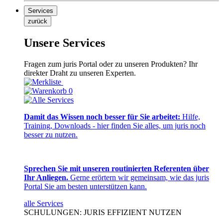
Services
zurück
Unsere Services
Fragen zum juris Portal oder zu unseren Produkten? Ihr
direkter Draht zu unseren Experten.
0
Damit das Wissen noch besser für Sie arbeitet:
Hilfe,
Training, Downloads - hier finden Sie alles, um juris noch
besser zu nutzen.
Sprechen Sie mit unseren routinierten Referenten über
Ihr Anliegen.
Gerne erörtern wir gemeinsam, wie das juris
Portal Sie am besten unterstützen kann.
alle Services
SCHULUNGEN: JURIS EFFIZIENT NUTZEN