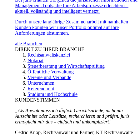
Management-Tools, die Ihre Arbeitsprozesse erleichtern –
aktuell, vollständig und intelligent vernetzt.
Durch unsere langjährige Zusammenarbeit mit namhaften
Kunden konnten wir unser Portfolio optimal auf Ihre
Anforderungen abstimmen.
alle Branchen
DIREKT ZU IHRER BRANCHE
Rechtsanwaltskanzlei
Notariat
Steuerberatung und Wirtschaftsprüfung
Öffentliche Verwaltung
Vereine und Verbände
Unternehmen
Referendariat
Studium und Hochschule
KUNDENSTIMMEN
„Als Anwalt muss ich täglich Gerichtsurteile, nicht nur
Ausschnitte oder Leitsätze, recherchieren und prüfen. juris
ermöglicht mir das – einfach und unkompliziert.“
Cedric Knop, Rechtsanwalt und Partner, KT Rechtsanwälte