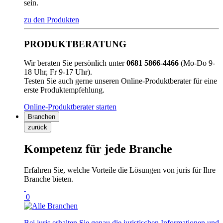
sein.
zu den Produkten
PRODUKTBERATUNG
Wir beraten Sie persönlich unter
0681 5866-4466
(Mo-Do 9-
18 Uhr, Fr 9-17 Uhr).
Testen Sie auch gerne unseren Online-Produktberater für eine
erste Produktempfehlung.
Online-Produktberater starten
Branchen
zurück
Kompetenz für jede Branche
Erfahren Sie, welche Vorteile die Lösungen von juris für Ihre
Branche bieten.
0
Bei juris erhalten Sie genau die juristischen Informationen und