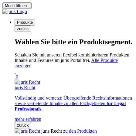
Menü öffnen
Produkte
zurück
Wählen Sie bitte ein Produktsegment.
Schalten Sie mit unseren flexibel kombinierbaren Produkten
Inhalte und Features im juris Portal frei.
Alle Produkte
anzeigen
0
juris Recht
Vollständig und vernetzt: Übergreifende Rechtsinformationen
sowie vertiefende Inhalte zu allen Fachgebieten
für Legal
Professionals
.
mehr erfahren
zurück
juris Recht
zu den Produkten