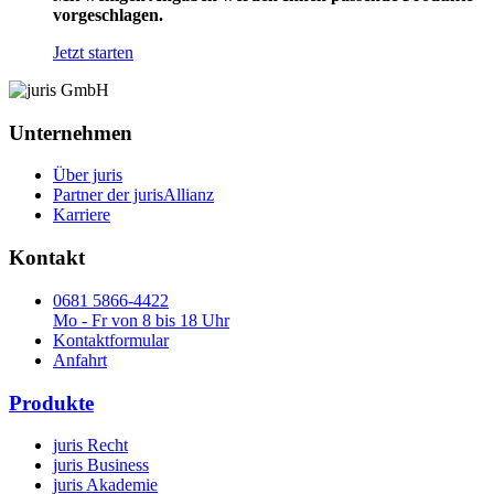
vorgeschlagen.
Jetzt starten
Unternehmen
Über juris
Partner der jurisAllianz
Karriere
Kontakt
0681 5866-4422
Mo - Fr von 8 bis 18 Uhr
Kontaktformular
Anfahrt
Produkte
juris Recht
juris Business
juris Akademie