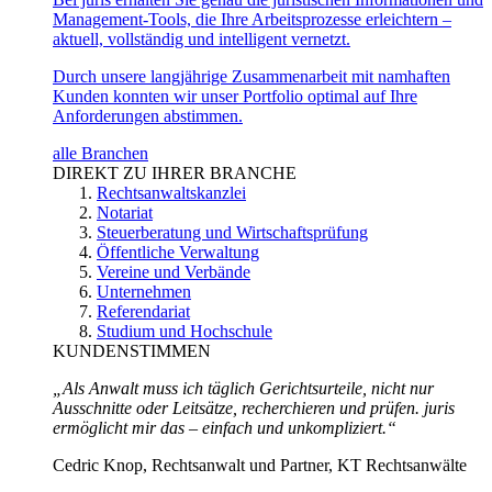
Management-Tools, die Ihre Arbeitsprozesse erleichtern –
aktuell, vollständig und intelligent vernetzt.
Durch unsere langjährige Zusammenarbeit mit namhaften
Kunden konnten wir unser Portfolio optimal auf Ihre
Anforderungen abstimmen.
alle Branchen
DIREKT ZU IHRER BRANCHE
Rechtsanwaltskanzlei
Notariat
Steuerberatung und Wirtschaftsprüfung
Öffentliche Verwaltung
Vereine und Verbände
Unternehmen
Referendariat
Studium und Hochschule
KUNDENSTIMMEN
„Als Anwalt muss ich täglich Gerichtsurteile, nicht nur
Ausschnitte oder Leitsätze, recherchieren und prüfen. juris
ermöglicht mir das – einfach und unkompliziert.“
Cedric Knop, Rechtsanwalt und Partner, KT Rechtsanwälte