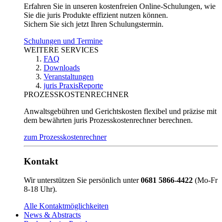
Erfahren Sie in unseren kostenfreien Online-Schulungen, wie
Sie die juris Produkte effizient nutzen können.
Sichern Sie sich jetzt Ihren Schulungstermin.
Schulungen und Termine
WEITERE SERVICES
FAQ
Downloads
Veranstaltungen
juris PraxisReporte
PROZESSKOSTENRECHNER
Anwaltsgebühren und Gerichtskosten flexibel und präzise mit
dem bewährten juris Prozesskostenrechner berechnen.
zum Prozesskostenrechner
Kontakt
Wir unterstützen Sie persönlich unter
0681 5866-4422
(Mo-Fr
8-18 Uhr).
Alle Kontaktmöglichkeiten
News & Abstracts