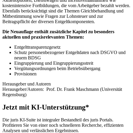
Aktienoptionen, Dienstwagen und Incentivemaßnahmen wie
kostenintensive Fortbildungen, die vom Arbeitgeber bezahlt werden.
Ebenfalls berücksichtigt sind die Themen Gleichbehandlung und
Mitbestimmung sowie Fragen zur Lohnsteuer und zur
Beitragspflicht der diversen Entgeltkomponenten.
Die Neuauflage enthält zusätzliche Kapitel zu besonders
aktuellen und praxisrelevanten Themen:
Entgelttransparenzgesetz
Schutz personenbezogener Entgeltdaten nach DSGVO und
neuem BDSG
Eingruppierung und Eingruppierungsstreit
Vergütungsordnungen beim Betriebsübergang
Provisionen
Herausgeber und Autoren
Herausgeber/Autoren:
Prof. Dr. Frank Maschmann
(Universität
Regensburg)
Jetzt mit KI-Unterstützung*
Die juris KI-Suite ist integraler Bestandteil des juris Portals.
Profitieren Sie von einer noch schnelleren Recherche, effizienten
Analysen und verlässlichen Ergebnissen.