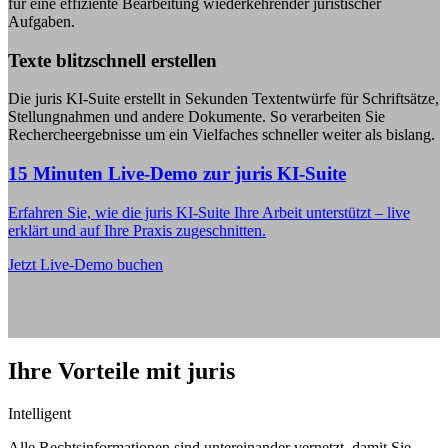
für eine effiziente Bearbeitung wiederkehrender juristischer
Aufgaben.
Texte blitzschnell erstellen
Die juris KI-Suite erstellt in Sekunden Textentwürfe für Schriftsätze,
Stellungnahmen und andere Dokumente. So verarbeiten Sie
Rechercheergebnisse um ein Vielfaches schneller weiter als bislang.
15 Minuten Live-Demo zur juris KI-Suite
Erfahren Sie, wie die juris KI-Suite Ihre Arbeit unterstützt – live
erklärt und auf Ihre Praxis zugeschnitten.
Jetzt Live-Demo buchen
Ihre Vorteile mit juris
Intelligent
Alle Rechtsinformationen sind untereinander vernetzt, damit Sie