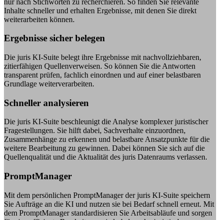
nur nach Stichworten zu recherchieren. So finden Sie relevante
Inhalte schneller und erhalten Ergebnisse, mit denen Sie direkt
weiterarbeiten können.
Ergebnisse sicher belegen
Die juris KI-Suite belegt ihre Ergebnisse mit nachvollziehbaren,
zitierfähigen Quellenverweisen. So können Sie die Antworten
transparent prüfen, fachlich einordnen und auf einer belastbaren
Grundlage weiterverarbeiten.
Schneller analysieren
Die juris KI-Suite beschleunigt die Analyse komplexer juristischer
Fragestellungen. Sie hilft dabei, Sachverhalte einzuordnen,
Zusammenhänge zu erkennen und belastbare Ansatzpunkte für die
weitere Bearbeitung zu gewinnen. Dabei können Sie sich auf die
Quellenqualität und die Aktualität des juris Datenraums verlassen.
PromptManager
Mit dem persönlichen PromptManager der juris KI-Suite speichern
Sie Aufträge an die KI und nutzen sie bei Bedarf schnell erneut. Mit
dem PromptManager standardisieren Sie Arbeitsabläufe und sorgen