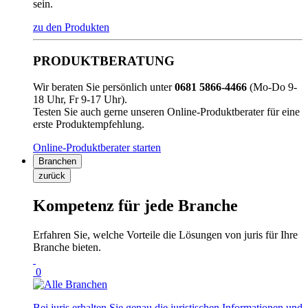
sein.
zu den Produkten
PRODUKTBERATUNG
Wir beraten Sie persönlich unter
0681 5866-4466
(Mo-Do 9-
18 Uhr, Fr 9-17 Uhr).
Testen Sie auch gerne unseren Online-Produktberater für eine
erste Produktempfehlung.
Online-Produktberater starten
Branchen
zurück
Kompetenz für jede Branche
Erfahren Sie, welche Vorteile die Lösungen von juris für Ihre
Branche bieten.
0
Bei juris erhalten Sie genau die juristischen Informationen und