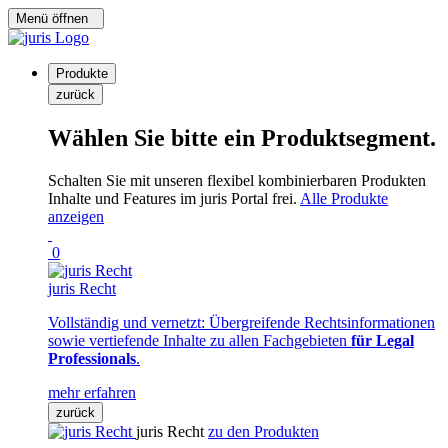
Menü öffnen
Produkte
zurück
Wählen Sie bitte ein Produktsegment.
Schalten Sie mit unseren flexibel kombinierbaren Produkten
Inhalte und Features im juris Portal frei.
Alle Produkte
anzeigen
0
juris Recht
Vollständig und vernetzt: Übergreifende Rechtsinformationen
sowie vertiefende Inhalte zu allen Fachgebieten
für Legal
Professionals
.
mehr erfahren
zurück
juris Recht
zu den Produkten