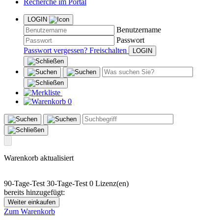
Recherche im Portal
LOGIN
Benutzername
Passwort
Passwort vergessen?
Freischalten
0
Warenkorb aktualisiert
90-Tage-Test
30-Tage-Test
0 Lizenz(en)
bereits hinzugefügt:
Weiter einkaufen
Zum Warenkorb