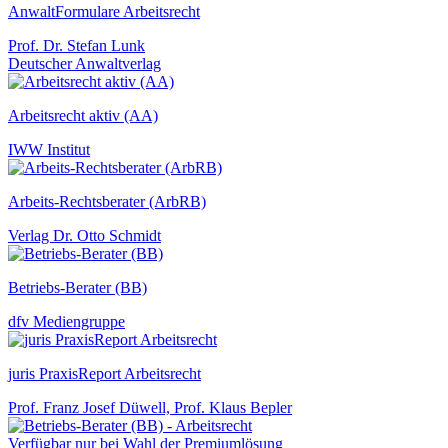
AnwaltFormulare Arbeitsrecht
Prof. Dr. Stefan Lunk
Deutscher Anwaltverlag
Arbeitsrecht aktiv (AA)
IWW Institut
Arbeits-Rechtsberater (ArbRB)
Verlag Dr. Otto Schmidt
Betriebs-Berater (BB)
dfv Mediengruppe
juris PraxisReport Arbeitsrecht
Prof. Franz Josef Düwell, Prof. Klaus Bepler
Verfügbar nur bei Wahl der Premiumlösung