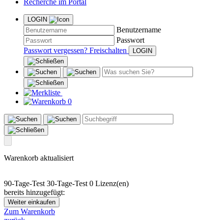
Recherche im Portal
LOGIN
Benutzername
Passwort
Passwort vergessen?
Freischalten
0
Warenkorb aktualisiert
90-Tage-Test
30-Tage-Test
0 Lizenz(en)
bereits hinzugefügt:
Weiter einkaufen
Zum Warenkorb