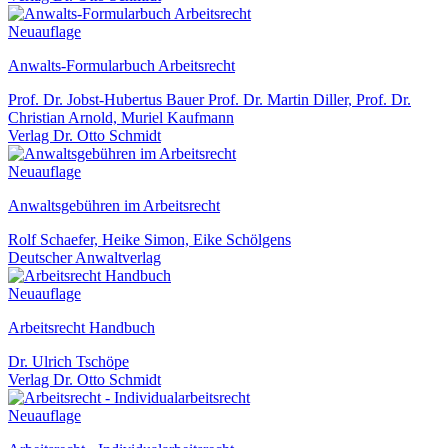
Neuauflage
Anwalts-Formularbuch Arbeitsrecht
Prof. Dr. Jobst-Hubertus Bauer Prof. Dr. Martin Diller, Prof. Dr.
Christian Arnold, Muriel Kaufmann
Verlag Dr. Otto Schmidt
Neuauflage
Anwaltsgebühren im Arbeitsrecht
Rolf Schaefer, Heike Simon, Eike Schölgens
Deutscher Anwaltverlag
Neuauflage
Arbeitsrecht Handbuch
Dr. Ulrich Tschöpe
Verlag Dr. Otto Schmidt
Neuauflage