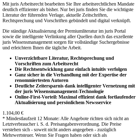
Mit juris Arbeitsrecht bearbeiten Sie Ihre arbeitsrechtlichen Mandate
deutlich effizienter als bisher. Nur bei juris finden Sie die wichtigste
Literatur der führenden Verlage, aktuelle Zeitschriften,
Rechtsprechung und Vorschriften gebündelt und digital verknüpft.
Die ständige Aktualisierung der Premiumliteratur im juris Portal
sowie die intelligente Verlinkung aller Quellen durch das exzellente
juris Wissensmanagement sorgen für vollständige Suchergebnisse
und erleichtern Ihnen die tägliche Arbeit.
Unverzichtbare Literatur, Rechtsprechung und
Vorschriften zum Arbeitsrecht
Die Rechtsentwicklung ganz einfach intuitiv verfolgen
Ganz sicher in die Verhandlung mit der Expertise der
renommiertesten Autoren
Deutliche Zeitersparnis dank intelligenter Vernetzung mit
der juris Wissensmanagement-Technologie
Online-First-Vorteil: Maximal effizient dank fortlaufender
Aktualisierung und persönlichem Newsservice
1.104,00 €
* Mindestlaufzeit 12 Monate: Alle Angebote richten sich nicht an
Letztverbraucher i. S. d. Preisangabenverordnung. Die Preise
verstehen sich - soweit nicht anders angegeben - zuzüglich
Mehrwertsteuer. Wenn Sie Fragen haben oder sich als