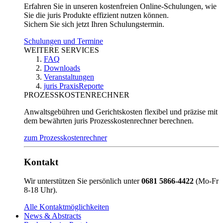
Erfahren Sie in unseren kostenfreien Online-Schulungen, wie
Sie die juris Produkte effizient nutzen können.
Sichern Sie sich jetzt Ihren Schulungstermin.
Schulungen und Termine
WEITERE SERVICES
FAQ
Downloads
Veranstaltungen
juris PraxisReporte
PROZESSKOSTENRECHNER
Anwaltsgebühren und Gerichtskosten flexibel und präzise mit
dem bewährten juris Prozesskostenrechner berechnen.
zum Prozesskostenrechner
Kontakt
Wir unterstützen Sie persönlich unter
0681 5866-4422
(Mo-Fr
8-18 Uhr).
Alle Kontaktmöglichkeiten
News & Abstracts