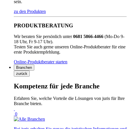
sein.
zu den Produkten
PRODUKTBERATUNG
Wir beraten Sie persönlich unter
0681 5866-4466
(Mo-Do 9-
18 Uhr, Fr 9-17 Uhr).
Testen Sie auch gerne unseren Online-Produktberater für eine
erste Produktempfehlung.
Online-Produktberater starten
Branchen
zurück
Kompetenz für jede Branche
Erfahren Sie, welche Vorteile die Lösungen von juris für Ihre
Branche bieten.
0
Bei juris erhalten Sie genau die juristischen Informationen und