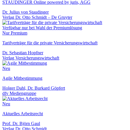
STAUDINGER Online powered by juris, AGG
Dr. Julius von Staudinger
Verlag Dr. Otto Schmidt – De Gruyter
Verfügbar nur bei Wahl der Premiumlösung
Nur Premium
Tarifverträge für die private Versicherungswirtschaft
Dr. Sebastian Hopfner
Verlag Versicherungswirtschaft
Neu
Agile Mitbestimmung
Holger Dahl, Dr. Burkard Göpfert
dfv Mediengruppe
Neu
Aktuelles Arbeitsrecht
Prof. Dr. Björn Gaul
Verlag Dr. Otto Schmidt