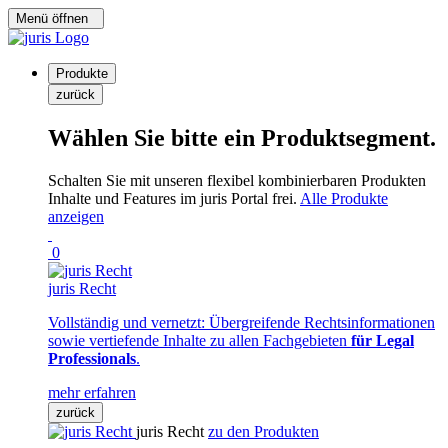
Menü öffnen
Produkte
zurück
Wählen Sie bitte ein Produktsegment.
Schalten Sie mit unseren flexibel kombinierbaren Produkten
Inhalte und Features im juris Portal frei.
Alle Produkte
anzeigen
0
juris Recht
Vollständig und vernetzt: Übergreifende Rechtsinformationen
sowie vertiefende Inhalte zu allen Fachgebieten
für Legal
Professionals
.
mehr erfahren
zurück
juris Recht
zu den Produkten