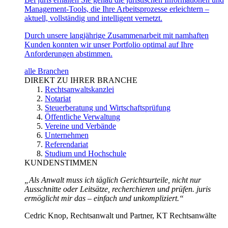
Management-Tools, die Ihre Arbeitsprozesse erleichtern –
aktuell, vollständig und intelligent vernetzt.
Durch unsere langjährige Zusammenarbeit mit namhaften
Kunden konnten wir unser Portfolio optimal auf Ihre
Anforderungen abstimmen.
alle Branchen
DIREKT ZU IHRER BRANCHE
Rechtsanwaltskanzlei
Notariat
Steuerberatung und Wirtschaftsprüfung
Öffentliche Verwaltung
Vereine und Verbände
Unternehmen
Referendariat
Studium und Hochschule
KUNDENSTIMMEN
„Als Anwalt muss ich täglich Gerichtsurteile, nicht nur
Ausschnitte oder Leitsätze, recherchieren und prüfen. juris
ermöglicht mir das – einfach und unkompliziert.“
Cedric Knop, Rechtsanwalt und Partner, KT Rechtsanwälte