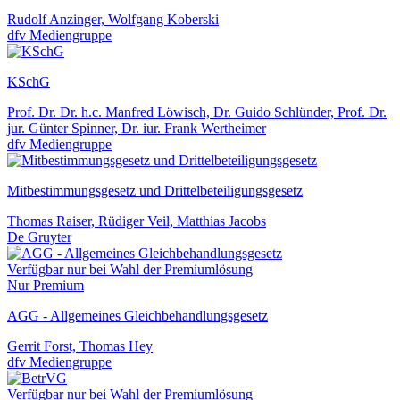
Rudolf Anzinger, Wolfgang Koberski
dfv Mediengruppe
KSchG
Prof. Dr. Dr. h.c. Manfred Löwisch, Dr. Guido Schlünder, Prof. Dr.
jur. Günter Spinner, Dr. iur. Frank Wertheimer
dfv Mediengruppe
Mitbestimmungsgesetz und Drittelbeteiligungsgesetz
Thomas Raiser, Rüdiger Veil, Matthias Jacobs
De Gruyter
Verfügbar nur bei Wahl der Premiumlösung
Nur Premium
AGG - Allgemeines Gleichbehandlungsgesetz
Gerrit Forst, Thomas Hey
dfv Mediengruppe
Verfügbar nur bei Wahl der Premiumlösung